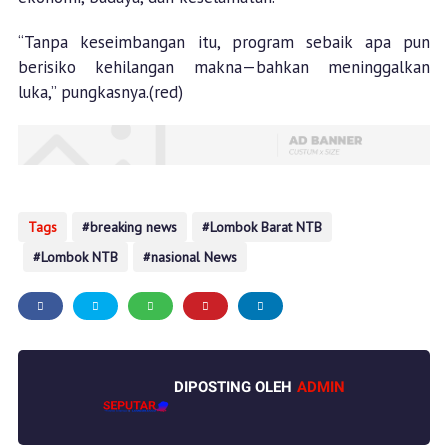
“Tanpa keseimbangan itu, program sebaik apa pun
berisiko kehilangan makna—bahkan meninggalkan
luka,” pungkasnya.(red)
Tags
breaking news
Lombok Barat NTB
Lombok NTB
nasional News
DIPOSTING OLEH
ADMIN