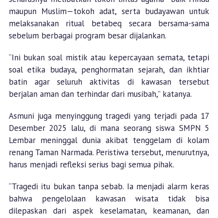
maupun Muslim—tokoh adat, serta budayawan untuk
melaksanakan ritual betabeq secara bersama-sama
sebelum berbagai program besar dijalankan.
“Ini bukan soal mistik atau kepercayaan semata, tetapi
soal etika budaya, penghormatan sejarah, dan ikhtiar
batin agar seluruh aktivitas di kawasan tersebut
berjalan aman dan terhindar dari musibah,” katanya.
Asmuni juga menyinggung tragedi yang terjadi pada 17
Desember 2025 lalu, di mana seorang siswa SMPN 5
Lembar meninggal dunia akibat tenggelam di kolam
renang Taman Narmada. Peristiwa tersebut, menurutnya,
harus menjadi refleksi serius bagi semua pihak.
“Tragedi itu bukan tanpa sebab. Ia menjadi alarm keras
bahwa pengelolaan kawasan wisata tidak bisa
dilepaskan dari aspek keselamatan, keamanan, dan