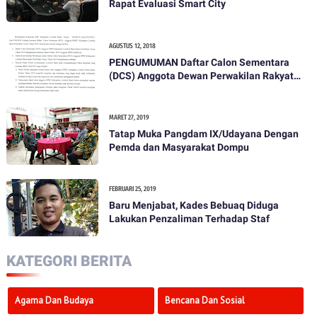
Rapat Evaluasi Smart City
AGUSTUS 12, 2018
PENGUMUMAN Daftar Calon Sementara
(DCS) Anggota Dewan Perwakilan Rakyat
Daerah Kabupaten Lombok Barat Dalam
Pemilihan Umum Tahun 2019
MARET 27, 2019
Tatap Muka Pangdam IX/Udayana Dengan
Pemda dan Masyarakat Dompu
FEBRUARI 25, 2019
Baru Menjabat, Kades Bebuaq Diduga
Lakukan Penzaliman Terhadap Staf
KATEGORI BERITA
Agama Dan Budaya
Bencana Dan Sosial