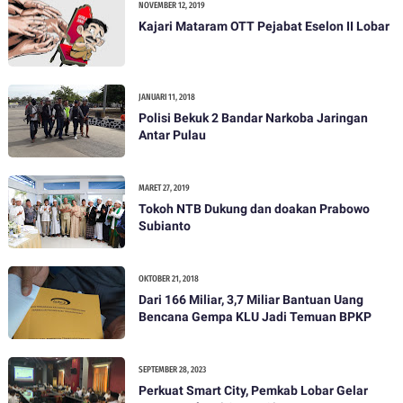
NOVEMBER 12, 2019
Kajari Mataram OTT Pejabat Eselon II Lobar
JANUARI 11, 2018
Polisi Bekuk 2 Bandar Narkoba Jaringan
Antar Pulau
MARET 27, 2019
Tokoh NTB Dukung dan doakan Prabowo
Subianto
OKTOBER 21, 2018
Dari 166 Miliar, 3,7 Miliar Bantuan Uang
Bencana Gempa KLU Jadi Temuan BPKP
SEPTEMBER 28, 2023
Perkuat Smart City, Pemkab Lobar Gelar