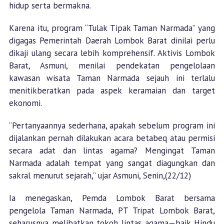
hidup serta bermakna.
Karena itu, program “Tulak Tipak Taman Narmada” yang
digagas Pemerintah Daerah Lombok Barat dinilai perlu
dikaji ulang secara lebih komprehensif. Aktivis Lombok
Barat, Asmuni, menilai pendekatan pengelolaan
kawasan wisata Taman Narmada sejauh ini terlalu
menitikberatkan pada aspek keramaian dan target
ekonomi.
“Pertanyaannya sederhana, apakah sebelum program ini
dijalankan pernah dilakukan acara betabeq atau permisi
secara adat dan lintas agama? Mengingat Taman
Narmada adalah tempat yang sangat diagungkan dan
sakral menurut sejarah,” ujar Asmuni, Senin,(22/12)
Ia menegaskan, Pemda Lombok Barat bersama
pengelola Taman Narmada, PT Tripat Lombok Barat,
seharusnya melibatkan tokoh lintas agama—baik Hindu