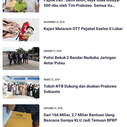
Papuk Irah : Demi Alloh, saya tidak dibayar
500 ribu oleh Tim Prabowo. Semua itu
bohong
NOVEMBER 12, 2019
Kajari Mataram OTT Pejabat Eselon II Lobar
JANUARI 11, 2018
Polisi Bekuk 2 Bandar Narkoba Jaringan
Antar Pulau
MARET 27, 2019
Tokoh NTB Dukung dan doakan Prabowo
Subianto
OKTOBER 21, 2018
Dari 166 Miliar, 3,7 Miliar Bantuan Uang
Bencana Gempa KLU Jadi Temuan BPKP