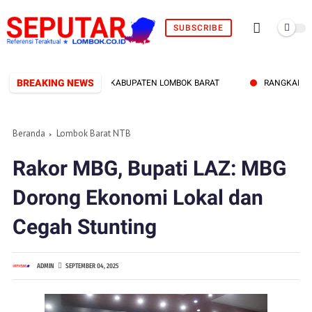
SUBSCRIBE
BREAKING NEWS
 DPRD DAN PEMERINTAH KABUPATEN LOMBOK BARAT
RANGKAP JABAT
Beranda
Lombok Barat NTB
Rakor MBG, Bupati LAZ: MBG
Dorong Ekonomi Lokal dan
Cegah Stunting
ADMIN
SEPTEMBER 04, 2025