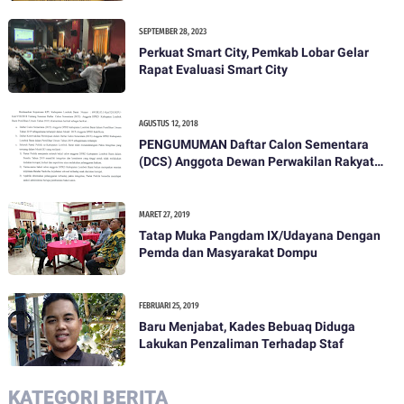
SEPTEMBER 28, 2023
Perkuat Smart City, Pemkab Lobar Gelar
Rapat Evaluasi Smart City
AGUSTUS 12, 2018
PENGUMUMAN Daftar Calon Sementara
(DCS) Anggota Dewan Perwakilan Rakyat
Daerah Kabupaten Lombok Barat Dalam
Pemilihan Umum Tahun 2019
MARET 27, 2019
Tatap Muka Pangdam IX/Udayana Dengan
Pemda dan Masyarakat Dompu
FEBRUARI 25, 2019
Baru Menjabat, Kades Bebuaq Diduga
Lakukan Penzaliman Terhadap Staf
KATEGORI BERITA