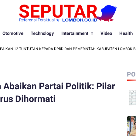
Otomotive
Technology
Intertainment
Video
Health
N 12 TUNTUTAN KEPADA DPRD DAN PEMERINTAH KABUPATEN LOMBOK BARAT
PO
 Abaikan Partai Politik: Pilar
rus Dihormati