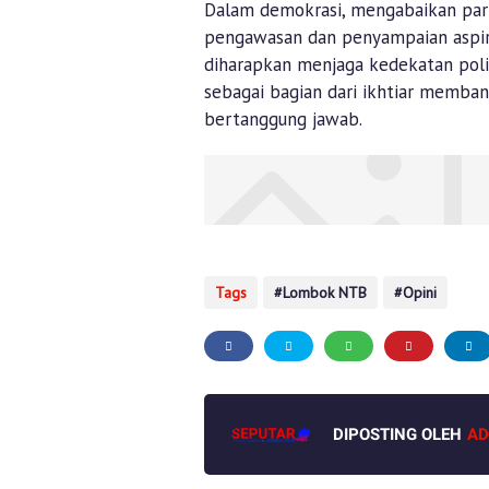
Dalam demokrasi, mengabaikan part
pengawasan dan penyampaian aspira
diharapkan menjaga kedekatan poli
sebagai bagian dari ikhtiar memban
bertanggung jawab.
Tags
Lombok NTB
Opini
DIPOSTING OLEH
AD