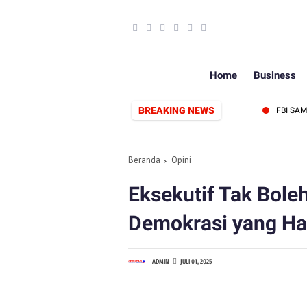
Home
Business
BREAKING NEWS
TUK, SIAP PERKUAT SINERGI PERS DAN PEMERINTAH
FBI SAMPAIKA
Beranda
Opini
Eksekutif Tak Boleh
Demokrasi yang Ha
ADMIN
JULI 01, 2025