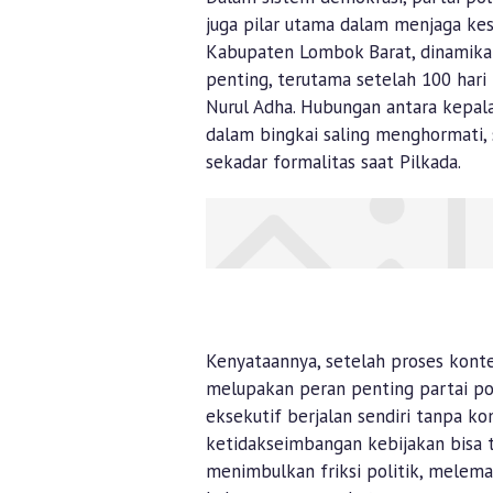
juga pilar utama dalam menjaga ke
Kabupaten Lombok Barat, dinamika a
penting, terutama setelah 100 hari
Nurul Adha. Hubungan antara kepal
dalam bingkai saling menghormati,
sekadar formalitas saat Pilkada.
Kenyataannya, setelah proses kontes
melupakan peran penting partai po
eksekutif berjalan sendiri tanpa ko
ketidakseimbangan kebijakan bisa te
menimbulkan friksi politik, melema