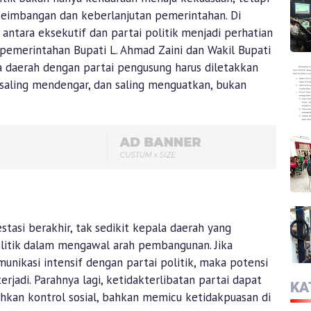
seimbangan dan keberlanjutan pemerintahan. Di
ntara eksekutif dan partai politik menjadi perhatian
 pemerintahan Bupati L. Ahmad Zaini dan Wakil Bupati
a daerah dengan partai pengusung harus diletakkan
 saling mendengar, dan saling menguatkan, bukan
tasi berakhir, tak sedikit kepala daerah yang
litik dalam mengawal arah pembangunan. Jika
munikasi intensif dengan partai politik, maka potensi
rjadi. Parahnya lagi, ketidakterlibatan partai dapat
KA
hkan kontrol sosial, bahkan memicu ketidakpuasan di