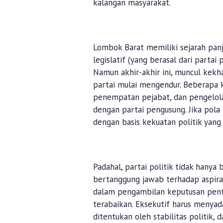
kalangan masyarakat.
Lombok Barat memiliki sejarah panj
legislatif (yang berasal dari parta
Namun akhir-akhir ini, muncul kekh
partai mulai mengendur. Beberapa 
penempatan pejabat, dan pengelola
dengan partai pengusung. Jika pola 
dengan basis kekuatan politik yan
Padahal, partai politik tidak hanya
bertanggung jawab terhadap aspiras
dalam pengambilan keputusan penti
terabaikan. Eksekutif harus menya
ditentukan oleh stabilitas politik, 