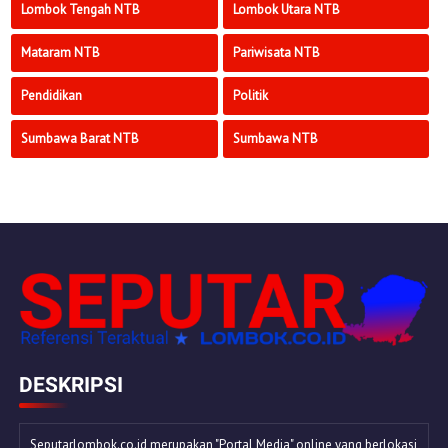
Lombok Tengah NTB
Lombok Utara NTB
Mataram NTB
Pariwisata NTB
Pendidikan
Politik
Sumbawa Barat NTB
Sumbawa NTB
DESKRIPSI
Seputarlombok.co.id merupakan "Portal Media" online yang berlokasi