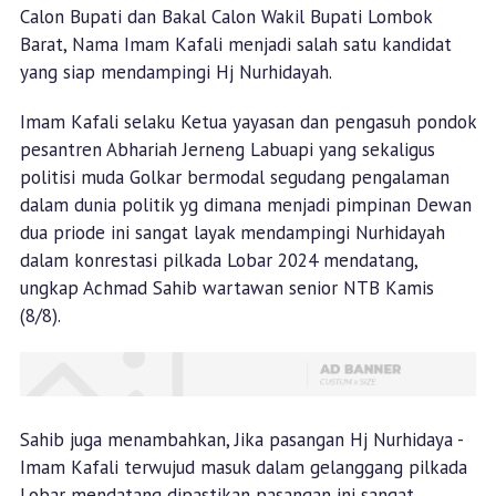
Calon Bupati dan Bakal Calon Wakil Bupati Lombok
Barat, Nama Imam Kafali menjadi salah satu kandidat
yang siap mendampingi Hj Nurhidayah.
Imam Kafali selaku Ketua yayasan dan pengasuh pondok
pesantren Abhariah Jerneng Labuapi yang sekaligus
politisi muda Golkar bermodal segudang pengalaman
dalam dunia politik yg dimana menjadi pimpinan Dewan
dua priode ini sangat layak mendampingi Nurhidayah
dalam konrestasi pilkada Lobar 2024 mendatang,
ungkap Achmad Sahib wartawan senior NTB Kamis
(8/8).
Sahib juga menambahkan, Jika pasangan Hj Nurhidaya -
Imam Kafali terwujud masuk dalam gelanggang pilkada
Lobar mendatang dipastikan pasangan ini sangat