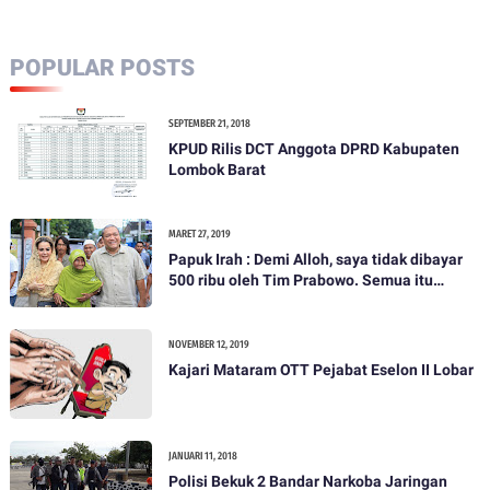
POPULAR POSTS
SEPTEMBER 21, 2018
KPUD Rilis DCT Anggota DPRD Kabupaten
Lombok Barat
MARET 27, 2019
Papuk Irah : Demi Alloh, saya tidak dibayar
500 ribu oleh Tim Prabowo. Semua itu
bohong
NOVEMBER 12, 2019
Kajari Mataram OTT Pejabat Eselon II Lobar
JANUARI 11, 2018
Polisi Bekuk 2 Bandar Narkoba Jaringan