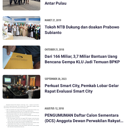
Antar Pulau
MARET 27, 2019
Tokoh NTB Dukung dan doakan Prabowo
Subianto
OKTOBER 21, 2018
Dari 166 Miliar, 3,7 Miliar Bantuan Uang
Bencana Gempa KLU Jadi Temuan BPKP
SEPTEMBER 28, 2023
Perkuat Smart City, Pemkab Lobar Gelar
Rapat Evaluasi Smart City
AGUSTUS 12, 2018
PENGUMUMAN Daftar Calon Sementara
(DCS) Anggota Dewan Perwakilan Rakyat
Daerah Kabupaten Lombok Barat Dalam