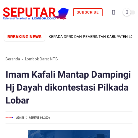
SUBSCRIBE
BREAKING NEWS
AMPAIKAN 12 TUNTUTAN KEPADA DPRD DAN PEMERINTAH KABUPATEN LOMBOK 
Beranda
Lombok Barat NTB
Imam Kafali Mantap Dampingi
Hj Dayah dikontestasi Pilkada
Lobar
ADMIN
AGUSTUS 08, 2024