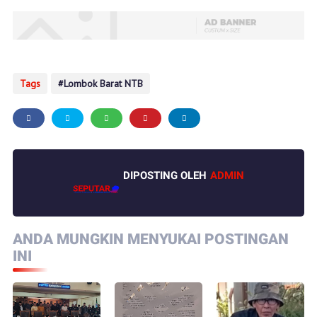
Tags
Lombok Barat NTB
DIPOSTING OLEH
ADMIN
ANDA MUNGKIN MENYUKAI POSTINGAN
INI