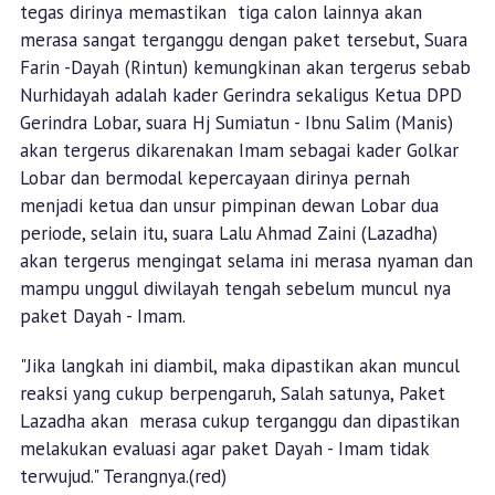
tegas dirinya memastikan tiga calon lainnya akan
merasa sangat terganggu dengan paket tersebut, Suara
Farin -Dayah (Rintun) kemungkinan akan tergerus sebab
Nurhidayah adalah kader Gerindra sekaligus Ketua DPD
Gerindra Lobar, suara Hj Sumiatun - Ibnu Salim (Manis)
akan tergerus dikarenakan Imam sebagai kader Golkar
Lobar dan bermodal kepercayaan dirinya pernah
menjadi ketua dan unsur pimpinan dewan Lobar dua
periode, selain itu, suara Lalu Ahmad Zaini (Lazadha)
akan tergerus mengingat selama ini merasa nyaman dan
mampu unggul diwilayah tengah sebelum muncul nya
paket Dayah - Imam.
"Jika langkah ini diambil, maka dipastikan akan muncul
reaksi yang cukup berpengaruh, Salah satunya, Paket
Lazadha akan merasa cukup terganggu dan dipastikan
melakukan evaluasi agar paket Dayah - Imam tidak
terwujud." Terangnya.(red)