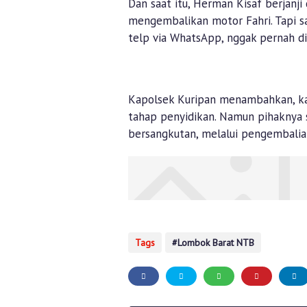
Dan saat itu, Herman Kisaf berjanji 
mengembalikan motor Fahri. Tapi s
telp via WhatsApp, nggak pernah di
Kapolsek Kuripan menambahkan, kas
tahap penyidikan. Namun pihaknya s
bersangkutan, melalui pengembalian
Tags
Lombok Barat NTB