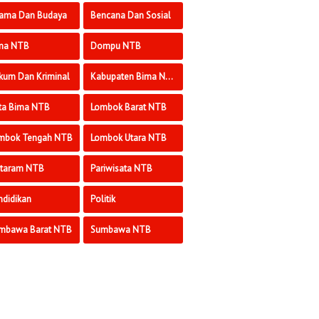
ama Dan Budaya
Bencana Dan Sosial
ma NTB
Dompu NTB
kum Dan Kriminal
Kabupaten Bima NTB
ta Bima NTB
Lombok Barat NTB
mbok Tengah NTB
Lombok Utara NTB
taram NTB
Pariwisata NTB
ndidikan
Politik
mbawa Barat NTB
Sumbawa NTB