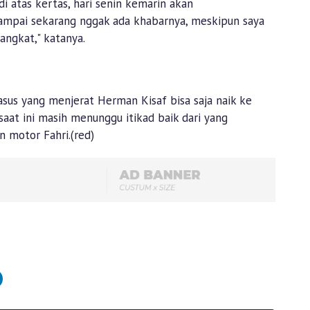
di atas kertas, hari senin kemarin akan
ampai sekarang nggak ada khabarnya, meskipun saya
angkat," katanya.
us yang menjerat Herman Kisaf bisa saja naik ke
aat ini masih menunggu itikad baik dari yang
 motor Fahri.(red)