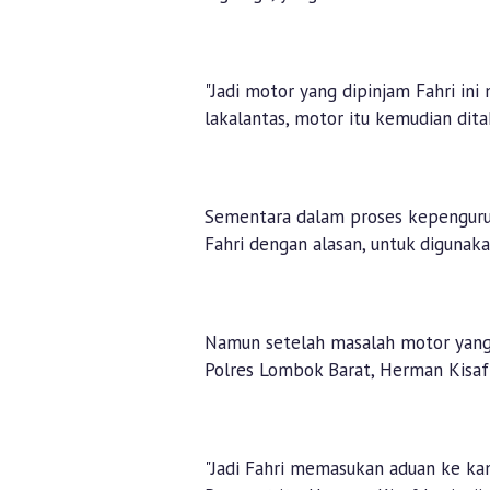
"Jadi motor yang dipinjam Fahri ini
lakalantas, motor itu kemudian dita
Sementara dalam proses kepengur
Fahri dengan alasan, untuk digunaka
Namun setelah masalah motor yang t
Polres Lombok Barat, Herman Kisaf
"Jadi Fahri memasukan aduan ke ka