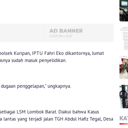
olsek Kuripan, IPTU Fahri Eko dikantornya, Jumat
susnya sudah masuk penyelidikan.
tas dugaan penggelapan," ungkapnya.
 sebagai LSM Lombok Barat. Diakui bahwa Kasus
KA
a lantas yang terjadi jalan TGH Abdul Hafiz Tegal, Desa