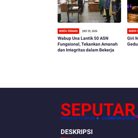
BERITA TERBARU
JULY 29, 2026
BERITA
Wabup Una Lantik 50 ASN
Giri
Fungsional, Tekankan Amanah
Gedu
dan Integritas dalam Bekerja
DESKRIPSI