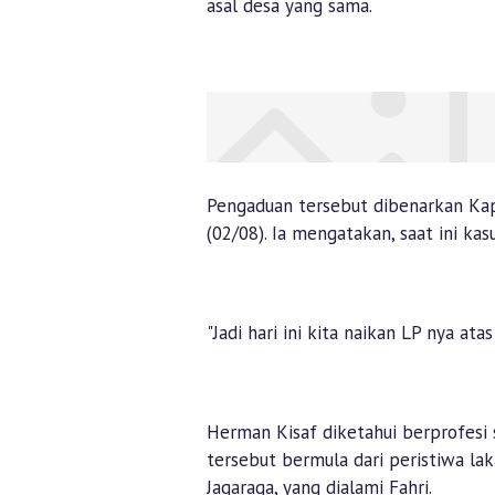
asal desa yang sama.
Pengaduan tersebut dibenarkan Kap
(02/08). Ia mengatakan, saat ini ka
"Jadi hari ini kita naikan LP nya a
Herman Kisaf diketahui berprofesi
tersebut bermula dari peristiwa lak
Jagaraga, yang dialami Fahri.