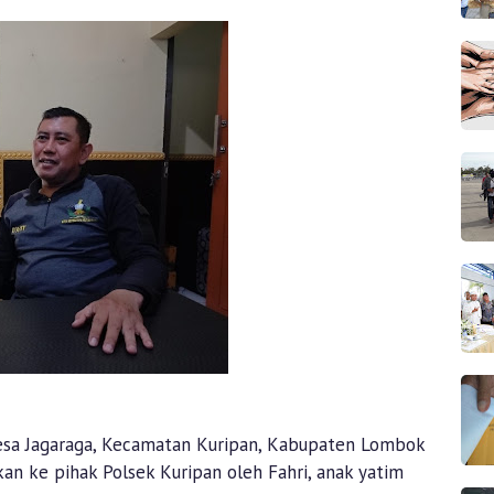
Desa Jagaraga, Kecamatan Kuripan, Kabupaten Lombok
kan ke pihak Polsek Kuripan oleh Fahri, anak yatim