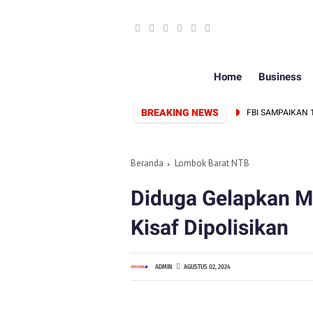
Home
Business
BREAKING NEWS
AP PERKUAT SINERGI PERS DAN PEMERINTAH
FBI SAMPAIKAN 12 T
Beranda
Lombok Barat NTB
Diduga Gelapkan M
Kisaf Dipolisikan
ADMIN
AGUSTUS 02, 2024