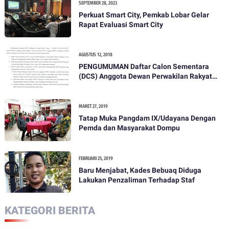
SEPTEMBER 28, 2023
Perkuat Smart City, Pemkab Lobar Gelar
Rapat Evaluasi Smart City
AGUSTUS 12, 2018
PENGUMUMAN Daftar Calon Sementara
(DCS) Anggota Dewan Perwakilan Rakyat
Daerah Kabupaten Lombok Barat Dalam
Pemilihan Umum Tahun 2019
MARET 27, 2019
Tatap Muka Pangdam IX/Udayana Dengan
Pemda dan Masyarakat Dompu
FEBRUARI 25, 2019
Baru Menjabat, Kades Bebuaq Diduga
Lakukan Penzaliman Terhadap Staf
KATEGORI BERITA