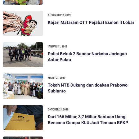
bohong
NOVEMBER 12, 2019
Kajari Mataram OTT Pejabat Eselon II Lobar
JANUARI 11, 2018
Polisi Bekuk 2 Bandar Narkoba Jaringan
Antar Pulau
MARET 27, 2019
Tokoh NTB Dukung dan doakan Prabowo
Subianto
OKTOBER 21, 2018
Dari 166 Miliar, 3,7 Miliar Bantuan Uang
Bencana Gempa KLU Jadi Temuan BPKP