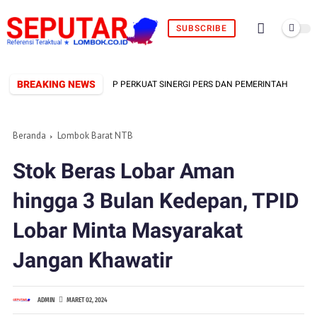
SUBSCRIBE
BREAKING NEWS
FORMAL TERBENTUK, SIAP PERKUAT SINERGI PERS DAN PEMERINTAH
Beranda
Lombok Barat NTB
Stok Beras Lobar Aman
hingga 3 Bulan Kedepan, TPID
Lobar Minta Masyarakat
Jangan Khawatir
ADMIN
MARET 02, 2024