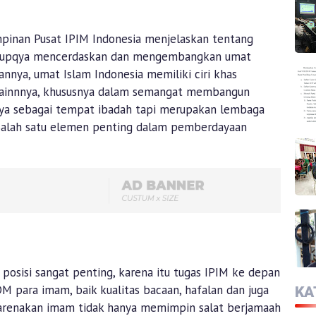
pinan Pusat IPIM Indonesia menjelaskan tentang
am upqya mencerdaskan dan mengembangkan umat
nnya, umat Islam Indonesia memiliki ciri khas
ia lainnnya, khususnya dalam semangat membangun
anya sebagai tempat ibadah tapi merupakan lembaga
alah satu elemen penting dalam pemberdayaan
posisi sangat penting, karena itu tugas IPIM ke depan
 para imam, baik kualitas bacaan, hafalan dan juga
KA
karenakan imam tidak hanya memimpin salat berjamaah