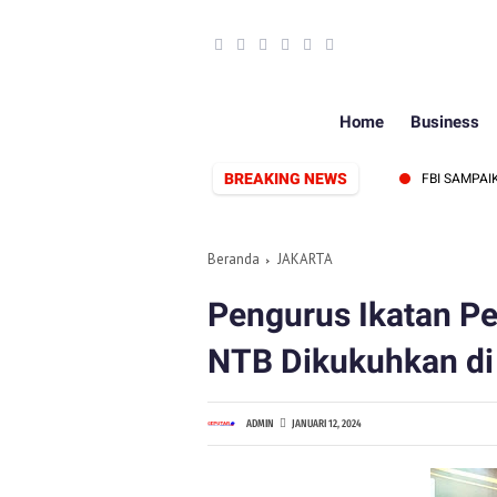
Home
Business
BREAKING NEWS
, SIAP PERKUAT SINERGI PERS DAN PEMERINTAH
FBI SAMPAIKAN 1
Beranda
JAKARTA
Pengurus Ikatan P
NTB Dikukuhkan di
ADMIN
JANUARI 12, 2024