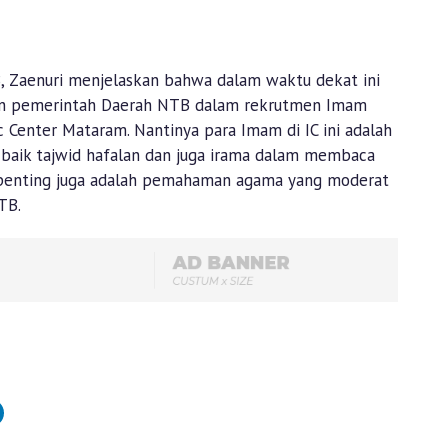
, Zaenuri menjelaskan bahwa dalam waktu dekat ini
n pemerintah Daerah NTB dalam rekrutmen Imam
 Center Mataram. Nantinya para Imam di IC ini adalah
i, baik tajwid hafalan dan juga irama dalam membaca
ah penting juga adalah pemahaman agama yang moderat
TB.