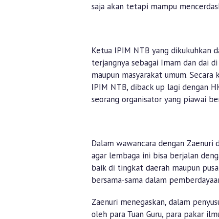
saja akan tetapi mampu mencerdas
Ketua IPIM NTB yang dikukuhkan da
terjangnya sebagai Imam dan dai di
maupun masyarakat umum. Secara k
IPIM NTB, diback up lagi dengan H
seorang organisator yang piawai ber
Dalam wawancara dengan Zaenuri di
agar lembaga ini bisa berjalan deng
baik di tingkat daerah maupun pusat
bersama-sama dalam pemberdayaa
Zaenuri menegaskan, dalam penyusu
oleh para Tuan Guru, para pakar ilm