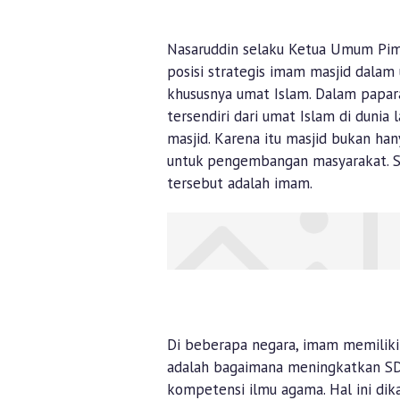
Nasaruddin selaku Ketua Umum Pim
posisi strategis imam masjid dal
khususnya umat Islam. Dalam papara
tersendiri dari umat Islam di dun
masjid. Karena itu masjid bukan h
untuk pengembangan masyarakat. S
tersebut adalah imam.
Di beberapa negara, imam memiliki 
adalah bagaimana meningkatkan SDM
kompetensi ilmu agama. Hal ini di