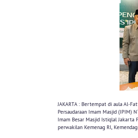
JAKARTA : Bertempat di aula Al-Fatta
Persaudaraan Imam Masjid (IPIM) N
Imam Besar Masjid Istiqlal Jakarta 
perwakilan Kemenag RI, Kemendagri