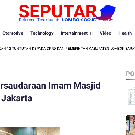
Otomotive
Technology
Intertainment
Video
Health
2 TUNTUTAN KEPADA DPRD DAN PEMERINTAH KABUPATEN LOMBOK BARAT
PO
ersaudaraan Imam Masjid
 Jakarta