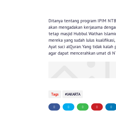
Ditanya tentang program IPIM NTB
akan mengadakan kerjasama denga
tetap masjid Hubbul Wathan Islamic
mereka yang sudah lulus kualifikas
Ayat suci alQuran. Yang tidak kal
agar dapat mencerahkan umat di N
Tags
JAKARTA