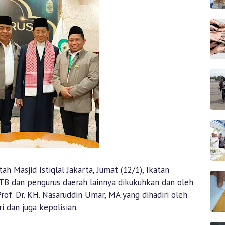
h Masjid Istiqlal Jakarta, Jumat (12/1), Ikatan
TB dan pengurus daerah lainnya dikukuhkan dan oleh
Prof. Dr. KH. Nasaruddin Umar, MA yang dihadiri oleh
 dan juga kepolisian.