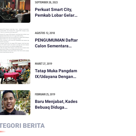
SEPTEMBER 28, 2023
Perkuat Smart City,
Pemkab Lobar Gelar
Rapat Evaluasi Smart
City
AGUSTUS 12, 2018
PENGUMUMAN Daftar
Calon Sementara
(DCS) Anggota Dewan
Perwakilan Rakyat
Daerah Kabupaten
MARET 27, 2019
Lombok Barat Dalam
Tatap Muka Pangdam
Pemilihan Umum
IX/Udayana Dengan
Tahun 2019
Pemda dan
Masyarakat Dompu
FEBRUARI 25, 2019
Baru Menjabat, Kades
Bebuaq Diduga
Lakukan Penzaliman
Terhadap Staf
TEGORI BERITA