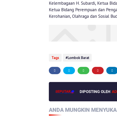
Kelembagaan H. Subardi, Ketua Bid
Ketua Bidang Perempuan dan Pengab
Kerohanian, Olahraga dan Sosial Bu
Tags
Lombok Barat
DIPOSTING OLEH
AD
ANDA MUNGKIN MENYUKAI