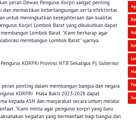
kan peran Dewan Pengurus Korpri sangat penting
Ag
si dan memastikan keberlangsungan serta efektivitas
kan untuk meningkatkan kesejahteraan dan kualitas
Bi
Pengurus Korpri Lombok Barat yang dikukuhkan dapat
m membangun Lombok Barat. "Kami berharap agar
Hu
olaborasi membangun Lombok Barat" ujarnya.
Ko
Lo
engurus KORPRi Provinsi NTB Sekaligus Pj. Gubernur
Ma
Pe
i peran penting dalam membangun bangsa dan negara
Pengurus KORPRI Masa Bakti 2023-2028 dapat
Su
ama kepada ASN dan masyarakat secara umum melalui
nfaat. "Kami minta agar pengurus korpri yang baru
laksanakan kegiatan yang bermanfaat bagi bangsa dan