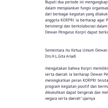
Bupati dua periode ini mengungkap
dalam menjalankan fungsi organisa
dari berbagai kegiatan yang dilaku
anggota KORPRI. Ia berharap agar 
bersinergi dan berkolaborasi dala
Dewan Pengurus Korpri dapat berk
Sementara itu Ketua Umum Dewan P
Drs.H.L.Gita Ariadi
mengatakan bahwa Korpri memilik
serta daerah. Ia berharap Dewan 
meningkatkan peran KORPRI terut
program kegiatan positif dan berma
dikukuhkan dapat bergerak dan me
negara serta daerah" ujarnya