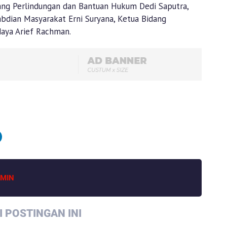
ang Perlindungan dan Bantuan Hukum Dedi Saputra,
dian Masyarakat Erni Suryana, Ketua Bidang
daya Arief Rachman.
MIN
 POSTINGAN INI