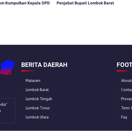
ham Kumpulkan Kepala OPD
Penjabat Bupati Lombok Barat
BERITA DAERAH
FOOT
Mataram
About
Lombok Barat
Contac
Lombok Tengah
Provac
dia"
Lombok Timur
Term 
n
Lombok Utara
Faq