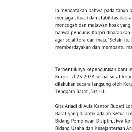
Ia mengatakan bahwa pada tahun pol
menjaga situasi dan stabilitas dae
mencegah dan melawan hoax yang ba
bahwa pengurus Korpri diharapka
agar sejahtera dan maju. "Selain it
memberdayakan dan membantu masya
Terbentuknya kepengurusan baru in
Korpri 2023-2028 sesuai surat kep
dilakukan secara langsung oleh Ke
Tenggara Barat ,Drs.H.L
Gita Ariadi di Aula Kantor Bupati
Barat yang dilantik adalah Ketua U
Bidang Pembinaan Disiplin, Jiwa K
Bidang Usaha dan Kesejahteraan Ang