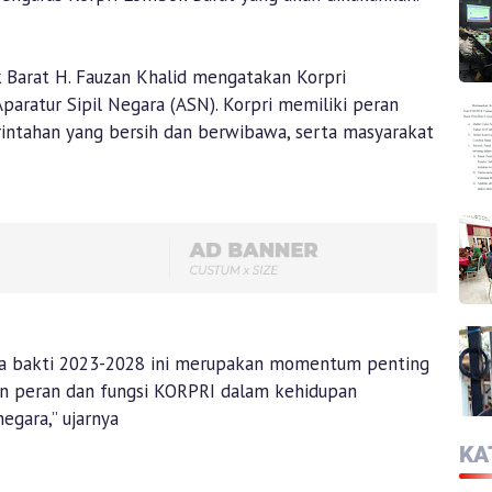
Barat H. Fauzan Khalid mengatakan Korpri
paratur Sipil Negara (ASN). Korpri memiliki peran
ntahan yang bersih dan berwibawa, serta masyarakat
a bakti 2023-2028 ini merupakan momentum penting
an peran dan fungsi KORPRI dalam kehidupan
egara,” ujarnya
KA