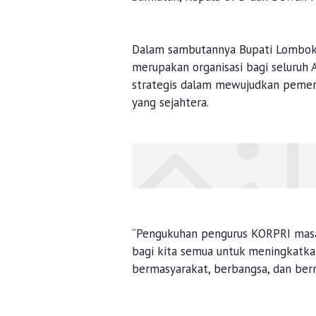
Dalam sambutannya Bupati Lombok 
merupakan organisasi bagi seluruh A
strategis dalam mewujudkan pemeri
yang sejahtera.
“Pengukuhan pengurus KORPRI mas
bagi kita semua untuk meningkatk
bermasyarakat, berbangsa, dan bern