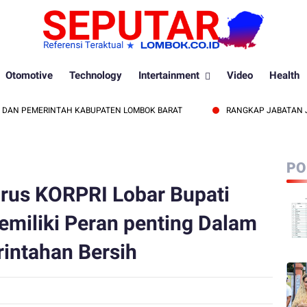
Otomotive
Technology
Intertainment
Video
Health
PEMERINTAH KABUPATEN LOMBOK BARAT
RANGKAP JABATAN JADI SO
PO
us KORPRI Lobar Bupati
miliki Peran penting Dalam
intahan Bersih