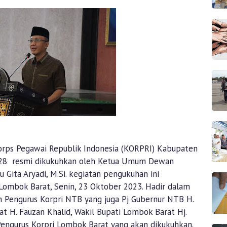
rps Pegawai Republik Indonesia (KORPRI) Kabupaten
28 resmi dikukuhkan oleh Ketua Umum Dewan
u Gita Aryadi, M.Si. kegiatan pengukuhan ini
 Lombok Barat, Senin, 23 Oktober 2023. Hadir dalam
Pengurus Korpri NTB yang juga Pj Gubernur NTB H.
at H. Fauzan Khalid, Wakil Bupati Lombok Barat Hj.
engurus Korpri Lombok Barat yang akan dikukuhkan.