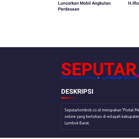
Luncurkan Mobil Angkutan
H.Il
Perdesaan
DESKRIPSI
Seputarlombok.co.id merupakan "Portal Me
online yang berlokasi di wilayah kabupate
Lombok Barat.