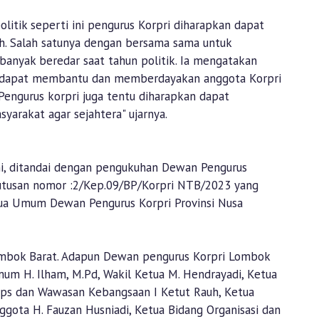
itik seperti ini pengurus Korpri diharapkan dapat
rah. Salah satunya dengan bersama sama untuk
nyak beredar saat tahun politik. Ia mengatakan
n dapat membantu dan memberdayakan anggota Korpri
u Pengurus korpri juga tentu diharapkan dapat
rakat agar sejahtera" ujarnya.
i, ditandai dengan pengukuhan Dewan Pengurus
utusan nomor :2/Kep.09/BP/Korpri NTB/2023 yang
tua Umum Dewan Pengurus Korpri Provinsi Nusa
 Lombok Barat. Adapun Dewan pengurus Korpri Lombok
mum H. Ilham, M.Pd, Wakil Ketua M. Hendrayadi, Ketua
orps dan Wawasan Kebangsaan I Ketut Rauh, Ketua
gota H. Fauzan Husniadi, Ketua Bidang Organisasi dan