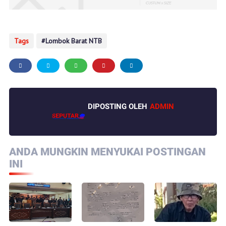
Tags
Lombok Barat NTB
DIPOSTING OLEH
ADMIN
ANDA MUNGKIN MENYUKAI POSTINGAN
INI