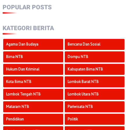
POPULAR POSTS
KATEGORI BERITA
Agama Dan Budaya
Bencana Dan Sosial
Bima NTB
Dompu NTB
Hukum Dan Kriminal
Kabupaten Bima NTB
Kota Bima NTB
Lombok Barat NTB
Lombok Tengah NTB
Lombok Utara NTB
Mataram NTB
Pariwisata NTB
Pendidikan
Politik