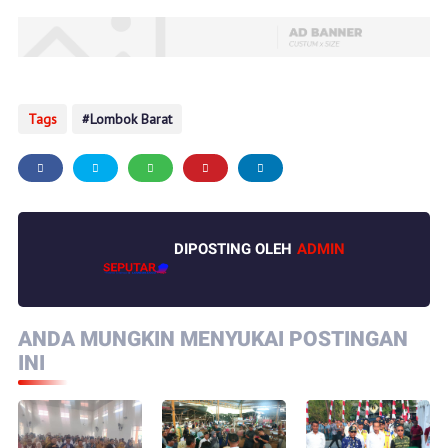
Tags
Lombok Barat
DIPOSTING OLEH
ADMIN
ANDA MUNGKIN MENYUKAI POSTINGAN
INI