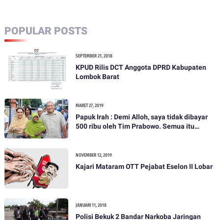
POPULAR POSTS
SEPTEMBER 21, 2018
KPUD Rilis DCT Anggota DPRD Kabupaten
Lombok Barat
MARET 27, 2019
Papuk Irah : Demi Alloh, saya tidak dibayar
500 ribu oleh Tim Prabowo. Semua itu
bohong
NOVEMBER 12, 2019
Kajari Mataram OTT Pejabat Eselon II Lobar
JANUARI 11, 2018
Polisi Bekuk 2 Bandar Narkoba Jaringan