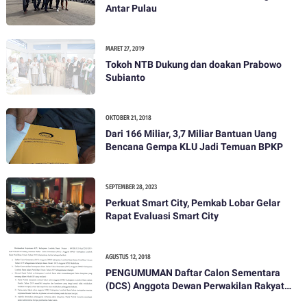
Antar Pulau
MARET 27, 2019
Tokoh NTB Dukung dan doakan Prabowo
Subianto
OKTOBER 21, 2018
Dari 166 Miliar, 3,7 Miliar Bantuan Uang
Bencana Gempa KLU Jadi Temuan BPKP
SEPTEMBER 28, 2023
Perkuat Smart City, Pemkab Lobar Gelar
Rapat Evaluasi Smart City
AGUSTUS 12, 2018
PENGUMUMAN Daftar Calon Sementara
(DCS) Anggota Dewan Perwakilan Rakyat
Daerah Kabupaten Lombok Barat Dalam