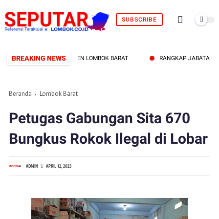
SUBSCRIBE
BREAKING NEWS
N PEMERINTAH KABUPATEN LOMBOK BARAT
RANGKAP JABATAN JADI 
Beranda
Lombok Barat
Petugas Gabungan Sita 670
Bungkus Rokok Ilegal di Lobar
ADMIN
APRIL 12, 2023