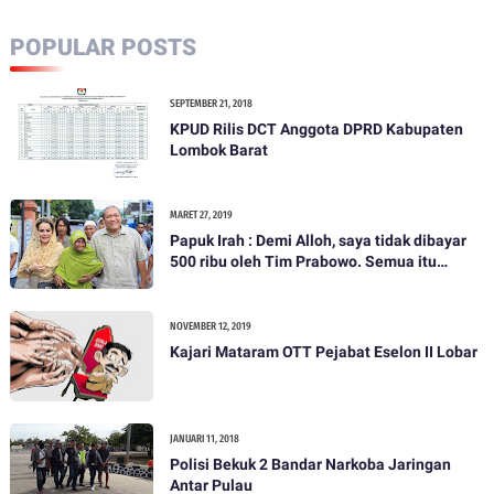
POPULAR POSTS
SEPTEMBER 21, 2018
KPUD Rilis DCT Anggota DPRD Kabupaten
Lombok Barat
MARET 27, 2019
Papuk Irah : Demi Alloh, saya tidak dibayar
500 ribu oleh Tim Prabowo. Semua itu
bohong
NOVEMBER 12, 2019
Kajari Mataram OTT Pejabat Eselon II Lobar
JANUARI 11, 2018
Polisi Bekuk 2 Bandar Narkoba Jaringan
Antar Pulau