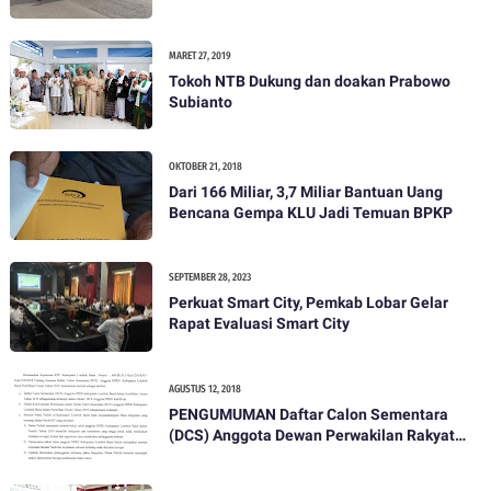
MARET 27, 2019
Tokoh NTB Dukung dan doakan Prabowo
Subianto
OKTOBER 21, 2018
Dari 166 Miliar, 3,7 Miliar Bantuan Uang
Bencana Gempa KLU Jadi Temuan BPKP
SEPTEMBER 28, 2023
Perkuat Smart City, Pemkab Lobar Gelar
Rapat Evaluasi Smart City
AGUSTUS 12, 2018
PENGUMUMAN Daftar Calon Sementara
(DCS) Anggota Dewan Perwakilan Rakyat
Daerah Kabupaten Lombok Barat Dalam
Pemilihan Umum Tahun 2019