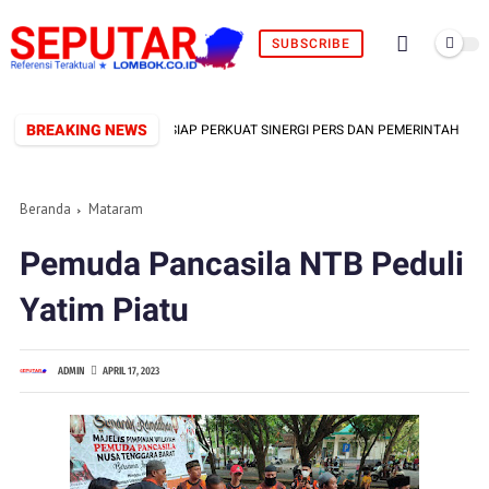
SUBSCRIBE
BREAKING NEWS
FORMAL TERBENTUK, SIAP PERKUAT SINERGI PERS DAN PEMERINTAH
Beranda
Mataram
Pemuda Pancasila NTB Peduli
Yatim Piatu
ADMIN
APRIL 17, 2023