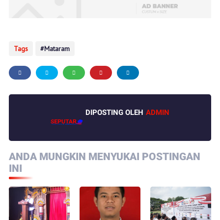
Tags
Mataram
DIPOSTING OLEH
ADMIN
ANDA MUNGKIN MENYUKAI POSTINGAN
INI