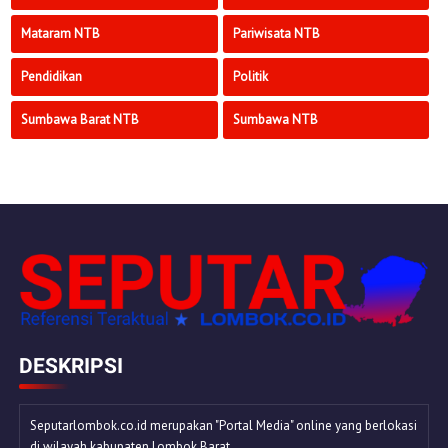
Mataram NTB
Pariwisata NTB
Pendidikan
Politik
Sumbawa Barat NTB
Sumbawa NTB
DESKRIPSI
Seputarlombok.co.id merupakan "Portal Media" online yang berlokasi
di wilayah kabupaten Lombok Barat.