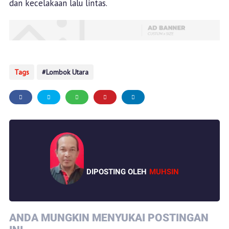
dan kecelakaan lalu lintas.
Tags
Lombok Utara
DIPOSTING OLEH
MUHSIN
ANDA MUNGKIN MENYUKAI POSTINGAN