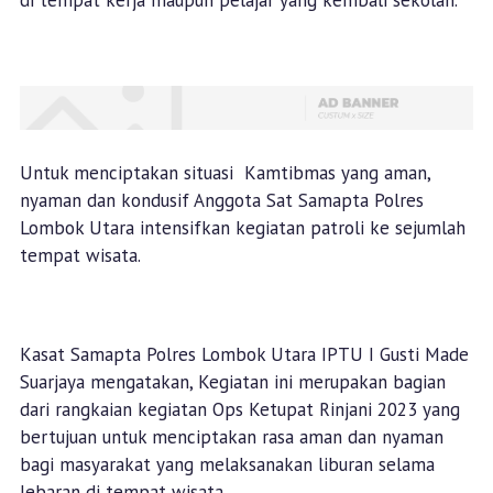
di tempat kerja maupun pelajar yang kembali sekolah.
Untuk menciptakan situasi Kamtibmas yang aman,
nyaman dan kondusif Anggota Sat Samapta Polres
Lombok Utara intensifkan kegiatan patroli ke sejumlah
tempat wisata.
Kasat Samapta Polres Lombok Utara IPTU I Gusti Made
Suarjaya mengatakan, Kegiatan ini merupakan bagian
dari rangkaian kegiatan Ops Ketupat Rinjani 2023 yang
bertujuan untuk menciptakan rasa aman dan nyaman
bagi masyarakat yang melaksanakan liburan selama
lebaran di tempat wisata.