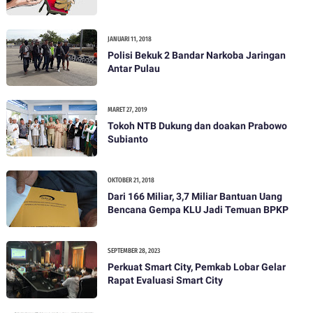
JANUARI 11, 2018
Polisi Bekuk 2 Bandar Narkoba Jaringan
Antar Pulau
MARET 27, 2019
Tokoh NTB Dukung dan doakan Prabowo
Subianto
OKTOBER 21, 2018
Dari 166 Miliar, 3,7 Miliar Bantuan Uang
Bencana Gempa KLU Jadi Temuan BPKP
SEPTEMBER 28, 2023
Perkuat Smart City, Pemkab Lobar Gelar
Rapat Evaluasi Smart City