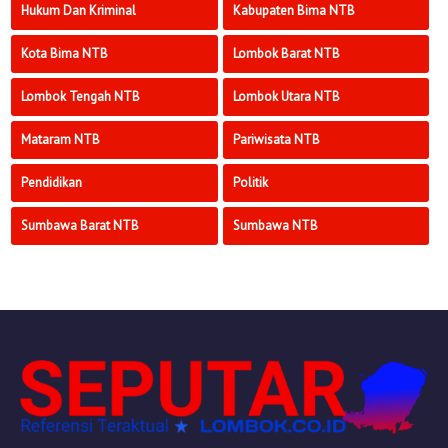
Hukum Dan Kriminal
Kabupaten Bima NTB
Kota Bima NTB
Lombok Barat NTB
Lombok Tengah NTB
Lombok Utara NTB
Mataram NTB
Pariwisata NTB
Pendidikan
Politik
Sumbawa Barat NTB
Sumbawa NTB