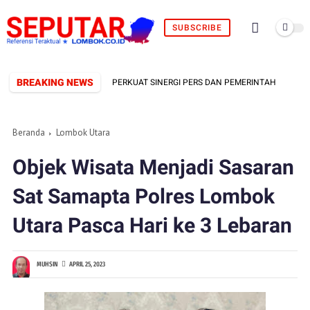
SUBSCRIBE
BREAKING NEWS
ORMAL TERBENTUK, SIAP PERKUAT SINERGI PERS DAN PEMERINTAH
Beranda
Lombok Utara
Objek Wisata Menjadi Sasaran
Sat Samapta Polres Lombok
Utara Pasca Hari ke 3 Lebaran
MUHSIN
APRIL 25, 2023