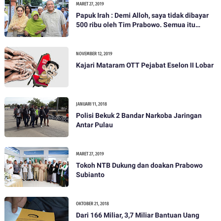
MARET 27, 2019
Papuk Irah : Demi Alloh, saya tidak dibayar
500 ribu oleh Tim Prabowo. Semua itu
bohong
NOVEMBER 12, 2019
Kajari Mataram OTT Pejabat Eselon II Lobar
JANUARI 11, 2018
Polisi Bekuk 2 Bandar Narkoba Jaringan
Antar Pulau
MARET 27, 2019
Tokoh NTB Dukung dan doakan Prabowo
Subianto
OKTOBER 21, 2018
Dari 166 Miliar, 3,7 Miliar Bantuan Uang