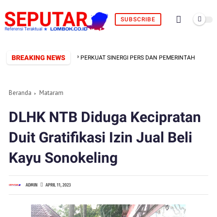
SUBSCRIBE
BREAKING NEWS
ORMAL TERBENTUK, SIAP PERKUAT SINERGI PERS DAN PEMERINTAH
F
Beranda
Mataram
DLHK NTB Diduga Kecipratan
Duit Gratifikasi Izin Jual Beli
Kayu Sonokeling
ADMIN
APRIL 11, 2023