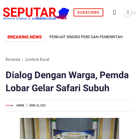
SUBSCRIBE
BREAKING NEWS
RMAL TERBENTUK, SIAP PERKUAT SINERGI PERS DAN PEMERINTAH
F
Beranda
Lombok Barat
Dialog Dengan Warga, Pemda
Lobar Gelar Safari Subuh
ADMIN
APRIL 02, 2023