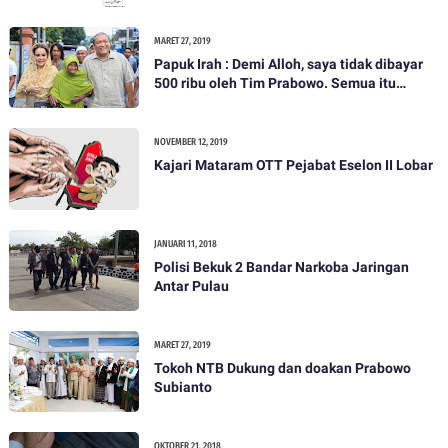
MARET 27, 2019
Papuk Irah : Demi Alloh, saya tidak dibayar
500 ribu oleh Tim Prabowo. Semua itu
bohong
NOVEMBER 12, 2019
Kajari Mataram OTT Pejabat Eselon II Lobar
JANUARI 11, 2018
Polisi Bekuk 2 Bandar Narkoba Jaringan
Antar Pulau
MARET 27, 2019
Tokoh NTB Dukung dan doakan Prabowo
Subianto
OKTOBER 21, 2018