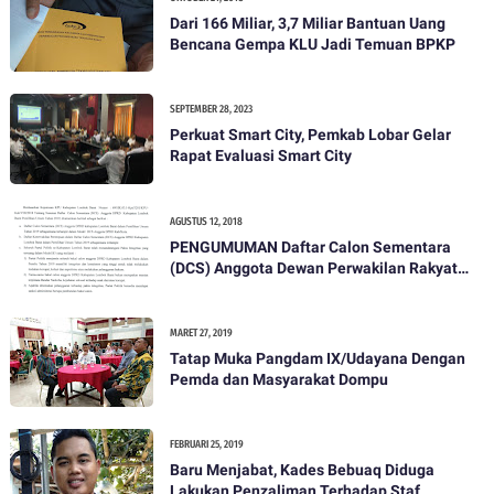
Dari 166 Miliar, 3,7 Miliar Bantuan Uang
Bencana Gempa KLU Jadi Temuan BPKP
SEPTEMBER 28, 2023
Perkuat Smart City, Pemkab Lobar Gelar
Rapat Evaluasi Smart City
AGUSTUS 12, 2018
PENGUMUMAN Daftar Calon Sementara
(DCS) Anggota Dewan Perwakilan Rakyat
Daerah Kabupaten Lombok Barat Dalam
Pemilihan Umum Tahun 2019
MARET 27, 2019
Tatap Muka Pangdam IX/Udayana Dengan
Pemda dan Masyarakat Dompu
FEBRUARI 25, 2019
Baru Menjabat, Kades Bebuaq Diduga
Lakukan Penzaliman Terhadap Staf