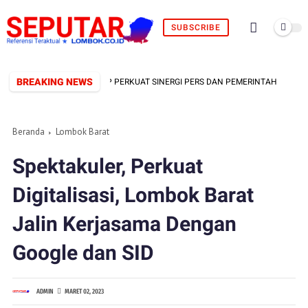
SUBSCRIBE
BREAKING NEWS
RMAL TERBENTUK, SIAP PERKUAT SINERGI PERS DAN PEMERINTAH
F
Beranda
Lombok Barat
Spektakuler, Perkuat
Digitalisasi, Lombok Barat
Jalin Kerjasama Dengan
Google dan SID
ADMIN
MARET 02, 2023