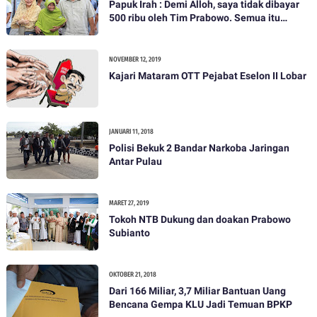
Papuk Irah : Demi Alloh, saya tidak dibayar
500 ribu oleh Tim Prabowo. Semua itu
bohong
NOVEMBER 12, 2019
Kajari Mataram OTT Pejabat Eselon II Lobar
JANUARI 11, 2018
Polisi Bekuk 2 Bandar Narkoba Jaringan
Antar Pulau
MARET 27, 2019
Tokoh NTB Dukung dan doakan Prabowo
Subianto
OKTOBER 21, 2018
Dari 166 Miliar, 3,7 Miliar Bantuan Uang
Bencana Gempa KLU Jadi Temuan BPKP