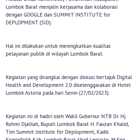
Lombok Barat menjalin kerjasama dan kolaborasi
dengan GOOGLE dan SUMMIT INSTITUTE for
DEPLOPMENT (SID).
Hal ini dilakukan untuk meningkatkan kualitas
pelayanan publik di wilayah Lombok Barat.
Kegiatan yang dirangkai dengan diskusi bertajuk Digital
Health and Development 2.0 diselenggarakan di Hotel
Lombok Astoria pada hari Senin (27/02/2023).
Kegiatan ini di hadiri oleh Wakil Gubernur NTB Dr. Hj.
Rohmi Djalilah, Bupati Lombok Barat H. Fauzan Khalid,
Tim Summit Institute for Deplopment, Kadis
Kominfotik Kab. Lombok Barat Ahad Legiarto, M.Eng,