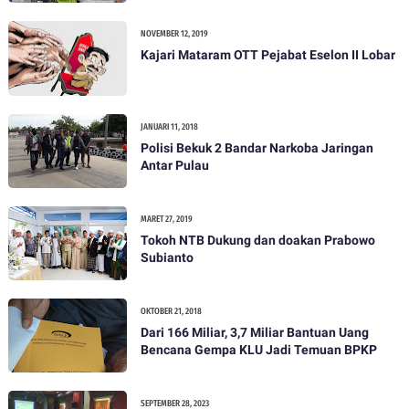
NOVEMBER 12, 2019
Kajari Mataram OTT Pejabat Eselon II Lobar
JANUARI 11, 2018
Polisi Bekuk 2 Bandar Narkoba Jaringan
Antar Pulau
MARET 27, 2019
Tokoh NTB Dukung dan doakan Prabowo
Subianto
OKTOBER 21, 2018
Dari 166 Miliar, 3,7 Miliar Bantuan Uang
Bencana Gempa KLU Jadi Temuan BPKP
SEPTEMBER 28, 2023