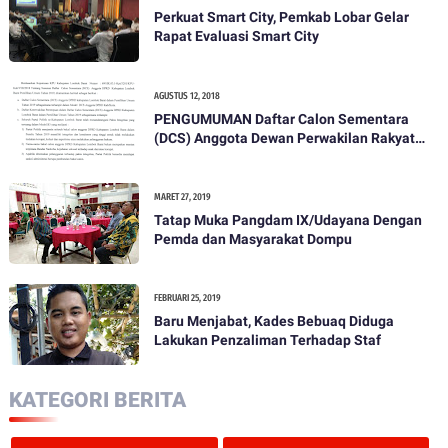
Perkuat Smart City, Pemkab Lobar Gelar
Rapat Evaluasi Smart City
AGUSTUS 12, 2018
PENGUMUMAN Daftar Calon Sementara
(DCS) Anggota Dewan Perwakilan Rakyat
Daerah Kabupaten Lombok Barat Dalam
Pemilihan Umum Tahun 2019
MARET 27, 2019
Tatap Muka Pangdam IX/Udayana Dengan
Pemda dan Masyarakat Dompu
FEBRUARI 25, 2019
Baru Menjabat, Kades Bebuaq Diduga
Lakukan Penzaliman Terhadap Staf
KATEGORI BERITA