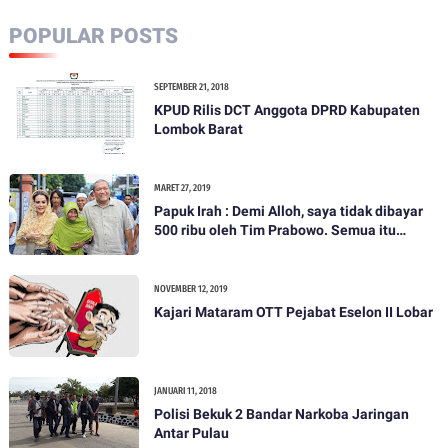
POPULAR POSTS
SEPTEMBER 21, 2018
KPUD Rilis DCT Anggota DPRD Kabupaten
Lombok Barat
MARET 27, 2019
Papuk Irah : Demi Alloh, saya tidak dibayar
500 ribu oleh Tim Prabowo. Semua itu
bohong
NOVEMBER 12, 2019
Kajari Mataram OTT Pejabat Eselon II Lobar
JANUARI 11, 2018
Polisi Bekuk 2 Bandar Narkoba Jaringan
Antar Pulau