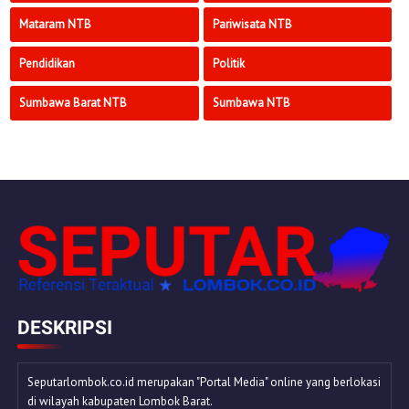
Mataram NTB
Pariwisata NTB
Pendidikan
Politik
Sumbawa Barat NTB
Sumbawa NTB
DESKRIPSI
Seputarlombok.co.id merupakan "Portal Media" online yang berlokasi
di wilayah kabupaten Lombok Barat.