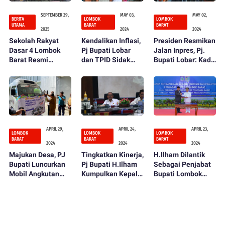
SEPTEMBER 29,
MAY 03,
MAY 02,
BERITA
LOMBOK
LOMBOK
UTAMA
BARAT
BARAT
2025
2024
2024
Sekolah Rakyat
Kendalikan Inflasi,
Presiden Resmikan
Dasar 4 Lombok
Pj Bupati Lobar
Jalan Inpres, Pj.
Barat Resmi
dan TPID Sidak
Bupati Lobar: Kado
Dibuka, Bupati LAZ
Pasar
Istimewa HUT ke
Tegaskan
66 Lombok Barat
Komitmen Perluas
Akses Pendidikan
APRIL 29,
APRIL 24,
APRIL 23,
LOMBOK
LOMBOK
LOMBOK
BARAT
BARAT
BARAT
2024
2024
2024
Majukan Desa, PJ
Tingkatkan Kinerja,
H.Ilham Dilantik
Bupati Luncurkan
Pj Bupati H.Ilham
Sebagai Penjabat
Mobil Angkutan
Kumpulkan Kepala
Bupati Lombok
Perdesaan
OPD
Barat