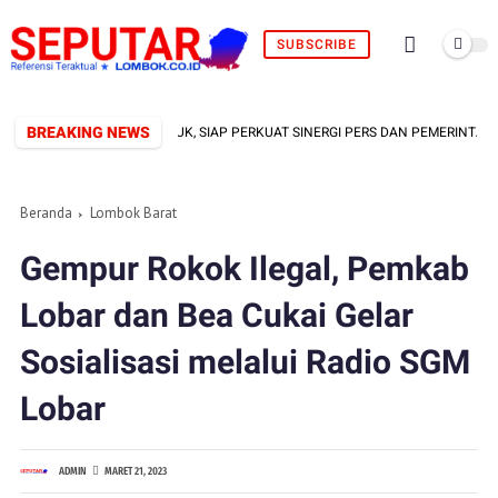
SUBSCRIBE
BREAKING NEWS
FORMAL TERBENTUK, SIAP PERKUAT SINERGI PERS DAN PEMERINTAH
Beranda
Lombok Barat
Gempur Rokok Ilegal, Pemkab
Lobar dan Bea Cukai Gelar
Sosialisasi melalui Radio SGM
Lobar
ADMIN
MARET 21, 2023