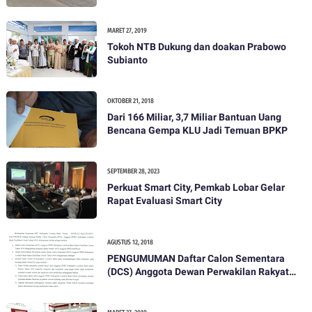
MARET 27, 2019
Tokoh NTB Dukung dan doakan Prabowo
Subianto
OKTOBER 21, 2018
Dari 166 Miliar, 3,7 Miliar Bantuan Uang
Bencana Gempa KLU Jadi Temuan BPKP
SEPTEMBER 28, 2023
Perkuat Smart City, Pemkab Lobar Gelar
Rapat Evaluasi Smart City
AGUSTUS 12, 2018
PENGUMUMAN Daftar Calon Sementara
(DCS) Anggota Dewan Perwakilan Rakyat
Daerah Kabupaten Lombok Barat Dalam
Pemilihan Umum Tahun 2019