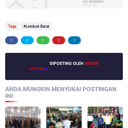
Tags
Lombok Barat
DIPOSTING OLEH
ADMIN
ANDA MUNGKIN MENYUKAI POSTINGAN
INI