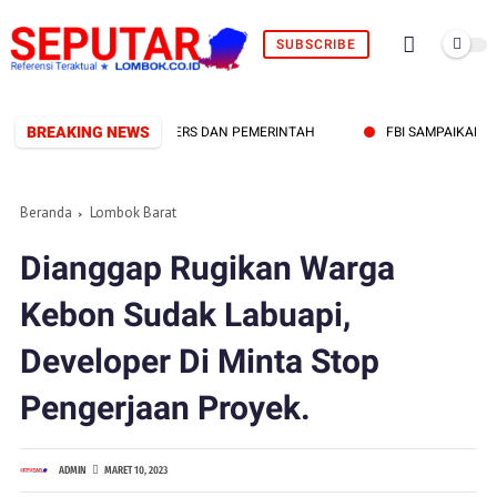
SUBSCRIBE
BREAKING NEWS
AP PERKUAT SINERGI PERS DAN PEMERINTAH
FBI SAMPAIKAN 12 T
Beranda
Lombok Barat
Dianggap Rugikan Warga
Kebon Sudak Labuapi,
Developer Di Minta Stop
Pengerjaan Proyek.
ADMIN
MARET 10, 2023