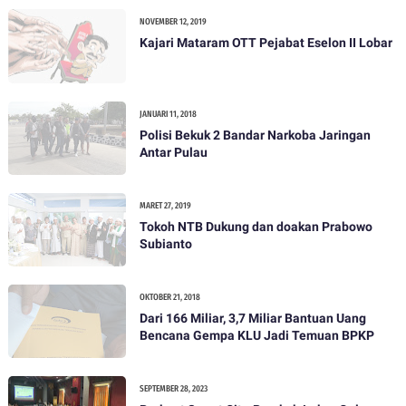
NOVEMBER 12, 2019
Kajari Mataram OTT Pejabat Eselon II Lobar
JANUARI 11, 2018
Polisi Bekuk 2 Bandar Narkoba Jaringan
Antar Pulau
MARET 27, 2019
Tokoh NTB Dukung dan doakan Prabowo
Subianto
OKTOBER 21, 2018
Dari 166 Miliar, 3,7 Miliar Bantuan Uang
Bencana Gempa KLU Jadi Temuan BPKP
SEPTEMBER 28, 2023