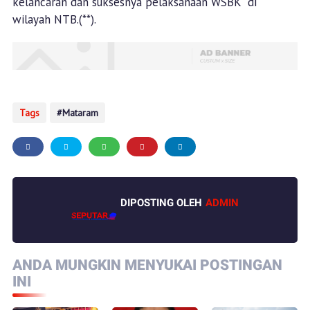
kelancaran dan suksesnya pelaksanaan WSBK di
wilayah NTB.(**).
Tags
Mataram
DIPOSTING OLEH
ADMIN
ANDA MUNGKIN MENYUKAI POSTINGAN
INI