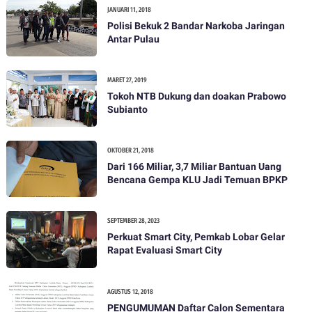
JANUARI 11, 2018
Polisi Bekuk 2 Bandar Narkoba Jaringan
Antar Pulau
MARET 27, 2019
Tokoh NTB Dukung dan doakan Prabowo
Subianto
OKTOBER 21, 2018
Dari 166 Miliar, 3,7 Miliar Bantuan Uang
Bencana Gempa KLU Jadi Temuan BPKP
SEPTEMBER 28, 2023
Perkuat Smart City, Pemkab Lobar Gelar
Rapat Evaluasi Smart City
AGUSTUS 12, 2018
PENGUMUMAN Daftar Calon Sementara