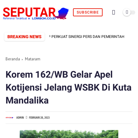
SUBSCRIBE
BREAKING NEWS
ORMAL TERBENTUK, SIAP PERKUAT SINERGI PERS DAN PEMERINTAH
Beranda
Mataram
Korem 162/WB Gelar Apel
Kotijensi Jelang WSBK Di Kuta
Mandalika
ADMIN
FEBRUARI 28, 2023