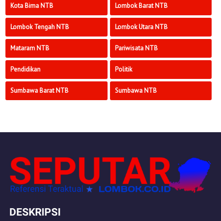
Kota Bima NTB
Lombok Barat NTB
Lombok Tengah NTB
Lombok Utara NTB
Mataram NTB
Pariwisata NTB
Pendidikan
Politik
Sumbawa Barat NTB
Sumbawa NTB
DESKRIPSI