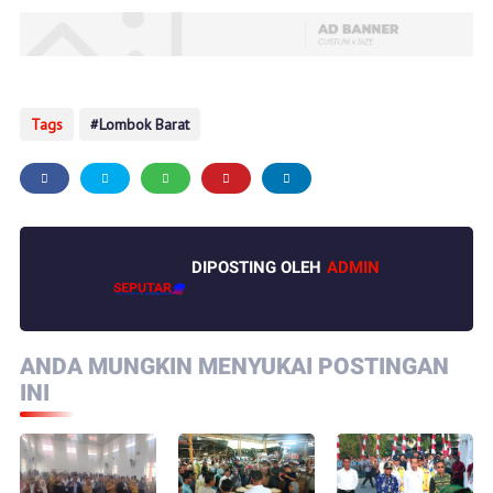
Tags
Lombok Barat
DIPOSTING OLEH
ADMIN
ANDA MUNGKIN MENYUKAI POSTINGAN
INI