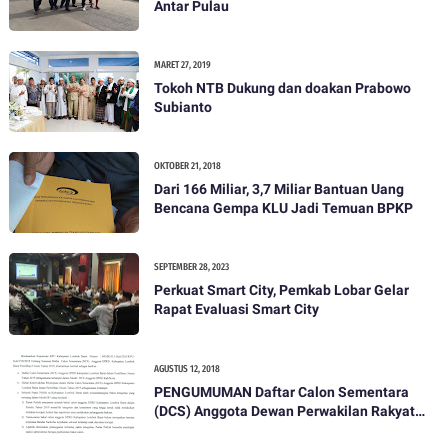
Antar Pulau
MARET 27, 2019
Tokoh NTB Dukung dan doakan Prabowo
Subianto
OKTOBER 21, 2018
Dari 166 Miliar, 3,7 Miliar Bantuan Uang
Bencana Gempa KLU Jadi Temuan BPKP
SEPTEMBER 28, 2023
Perkuat Smart City, Pemkab Lobar Gelar
Rapat Evaluasi Smart City
AGUSTUS 12, 2018
PENGUMUMAN Daftar Calon Sementara
(DCS) Anggota Dewan Perwakilan Rakyat
Daerah Kabupaten Lombok Barat Dalam