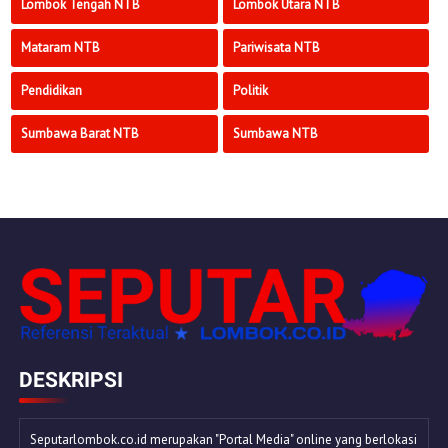
Lombok Tengah NTB
Lombok Utara NTB
Mataram NTB
Pariwisata NTB
Pendidikan
Politik
Sumbawa Barat NTB
Sumbawa NTB
DESKRIPSI
Seputarlombok.co.id merupakan "Portal Media" online yang berlokasi