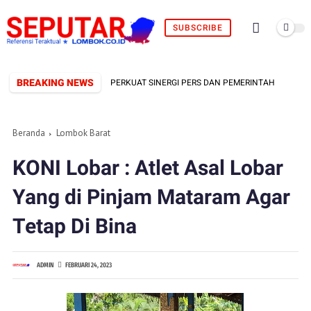
SUBSCRIBE
BREAKING NEWS
ORMAL TERBENTUK, SIAP PERKUAT SINERGI PERS DAN PEMERINTAH
F
Beranda
Lombok Barat
KONI Lobar : Atlet Asal Lobar
Yang di Pinjam Mataram Agar
Tetap Di Bina
ADMIN
FEBRUARI 24, 2023