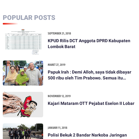
POPULAR POSTS
SEPTEMBER 21, 2018
KPUD Rilis DCT Anggota DPRD Kabupaten
Lombok Barat
MARET 27, 2019
Papuk Irah : Demi Alloh, saya tidak dibayar
500 ribu oleh Tim Prabowo. Semua itu
bohong
NOVEMBER 12, 2019
Kajari Mataram OTT Pejabat Eselon II Lobar
JANUARI 11, 2018
Polisi Bekuk 2 Bandar Narkoba Jaringan