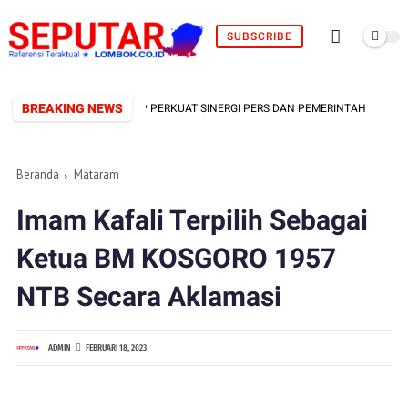
SUBSCRIBE
BREAKING NEWS
ORMAL TERBENTUK, SIAP PERKUAT SINERGI PERS DAN PEMERINTAH
Beranda
Mataram
Imam Kafali Terpilih Sebagai
Ketua BM KOSGORO 1957
NTB Secara Aklamasi
ADMIN
FEBRUARI 18, 2023