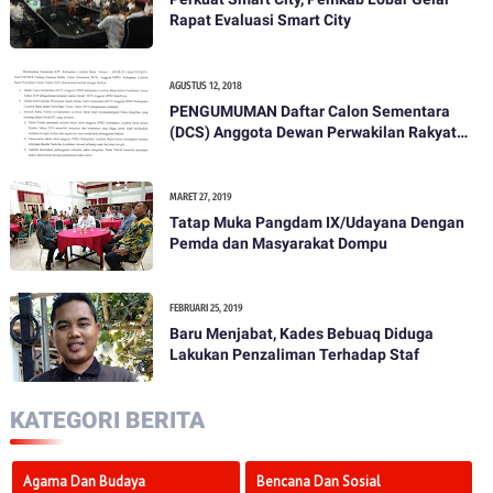
Rapat Evaluasi Smart City
AGUSTUS 12, 2018
PENGUMUMAN Daftar Calon Sementara
(DCS) Anggota Dewan Perwakilan Rakyat
Daerah Kabupaten Lombok Barat Dalam
Pemilihan Umum Tahun 2019
MARET 27, 2019
Tatap Muka Pangdam IX/Udayana Dengan
Pemda dan Masyarakat Dompu
FEBRUARI 25, 2019
Baru Menjabat, Kades Bebuaq Diduga
Lakukan Penzaliman Terhadap Staf
KATEGORI BERITA
Agama Dan Budaya
Bencana Dan Sosial