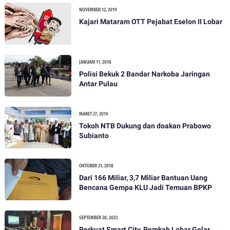
NOVEMBER 12, 2019
Kajari Mataram OTT Pejabat Eselon II Lobar
JANUARI 11, 2018
Polisi Bekuk 2 Bandar Narkoba Jaringan
Antar Pulau
MARET 27, 2019
Tokoh NTB Dukung dan doakan Prabowo
Subianto
OKTOBER 21, 2018
Dari 166 Miliar, 3,7 Miliar Bantuan Uang
Bencana Gempa KLU Jadi Temuan BPKP
SEPTEMBER 28, 2023
Perkuat Smart City, Pemkab Lobar Gelar