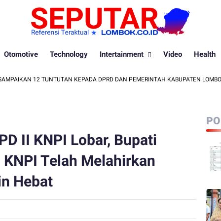
Otomotive
Technology
Intertainment
Video
Health
IKAN 12 TUNTUTAN KEPADA DPRD DAN PEMERINTAH KABUPATEN LOMBOK BAR
PO
PD II KNPI Lobar, Bupati
u KNPI Telah Melahirkan
n Hebat