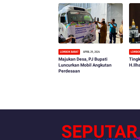
LOMBOK BARAT
APRIL 29, 2024
LOMBOK
Majukan Desa, PJ Bupati
Tingk
Luncurkan Mobil Angkutan
H.Il
Perdesaan