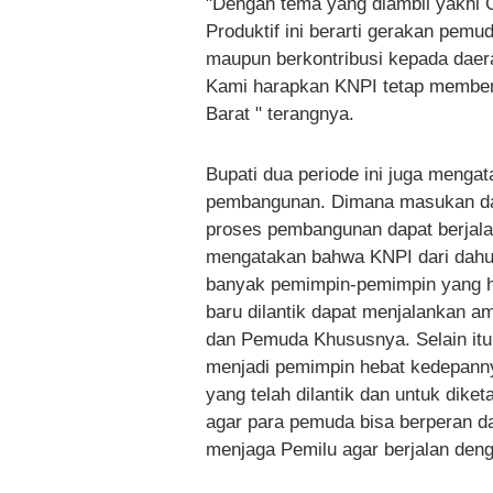
"Dengan tema yang diambil yakni 
Produktif ini berarti gerakan pemud
maupun berkontribusi kepada dae
Kami harapkan KNPI tetap memberi
Barat " terangnya.
Bupati dua periode ini juga menga
pembangunan. Dimana masukan dan
proses pembangunan dapat berjala
mengatakan bahwa KNPI dari dahul
banyak pemimpin-pemimpin yang h
baru dilantik dapat menjalankan 
dan Pemuda Khususnya. Selain itu
menjadi pemimpin hebat kedepann
yang telah dilantik dan untuk diket
agar para pemuda bisa berperan d
menjaga Pemilu agar berjalan deng