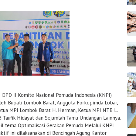
s DPD II Komite Nasional Pemuda Indonesia (KNPI)
leh Bupati Lombok Barat, Anggota Forkopimda Lobar,
etua MPI Lombok Barat H. Herman, Ketua MPI NTB L.
 Taufik Hidayat dan Sejumlah Tamu Undangan Lainnya.
il tema Optimalisasi Gerakan Pemuda Melalui KNPI
tif ini dilaksanakan di Bencingah Agung Kantor