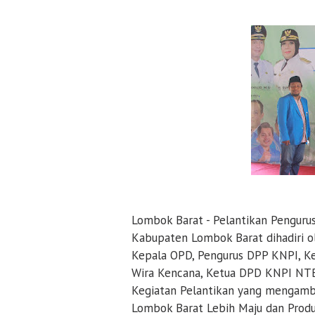
Lombok Barat - Pelantikan Penguru
Kabupaten Lombok Barat dihadiri o
Kepala OPD, Pengurus DPP KNPI, K
Wira Kencana, Ketua DPD KNPI NTB
Kegiatan Pelantikan yang mengamb
Lombok Barat Lebih Maju dan Produk