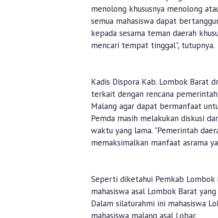
menolong khususnya menolong ata
semua mahasiswa dapat bertanggun
kepada sesama teman daerah khusu
mencari tempat tinggal", tutupnya.
Kadis Dispora Kab. Lombok Barat dr.
terkait dengan rencana pemerinta
Malang agar dapat bermanfaat untu
Pemda masih melakukan diskusi dan
waktu yang lama. "Pemerintah daera
memaksimalkan manfaat asrama yang
Seperti diketahui Pemkab Lombok 
mahasiswa asal Lombok Barat yang 
Dalam silaturahmi ini mahasiswa Lo
mahasiswa malang asal Lobar.