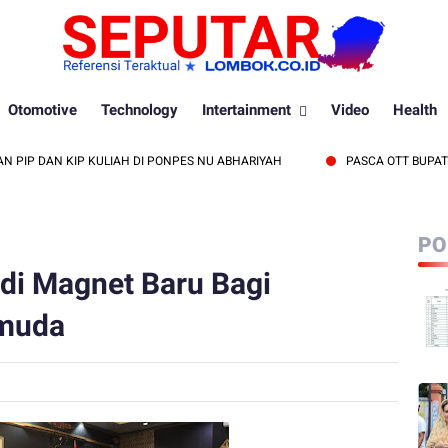
Otomotive
Technology
Intertainment
Video
Health
 DAN KIP KULIAH DI PONPES NU ABHARIYAH
PASCA OTT BUPATI LOBA
PO
di Magnet Baru Bagi
muda