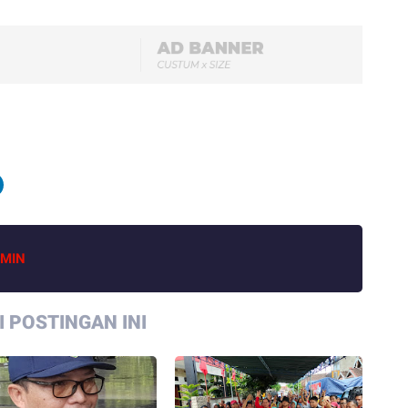
MIN
 POSTINGAN INI