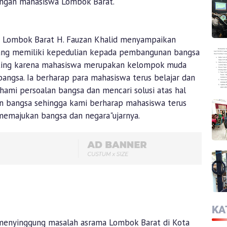
ungan mahasiswa Lombok Barat.
 Lombok Barat H. Fauzan Khalid menyampaikan
yang memiliki kepedulian kepada pembangunan bangsa
enting karena mahasiswa merupakan kelompok muda
angsa. Ia berharap para mahasiswa terus belajar dan
ami persoalan bangsa dan mencari solusi atas hal
an bangsa sehingga kami berharap mahasiswa terus
 memajukan bangsa dan negara"ujarnya.
KA
 menyinggung masalah asrama Lombok Barat di Kota