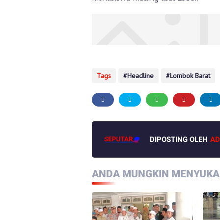
Tags
Headline
Lombok Barat
DIPOSTING OLEH
AD
ANDA MUNGKIN MENYUKAI