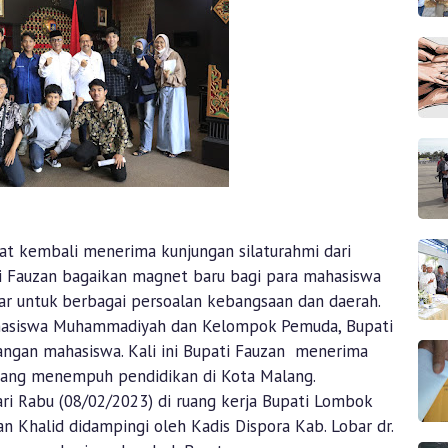
t kembali menerima kunjungan silaturahmi dari
i Fauzan bagaikan magnet baru bagi para mahasiswa
uar untuk berbagai persoalan kebangsaan dan daerah.
asiswa Muhammadiyah dan Kelompok Pemuda, Bupati
angan mahasiswa. Kali ini Bupati Fauzan menerima
yang menempuh pendidikan di Kota Malang.
ari Rabu (08/02/2023) di ruang kerja Bupati Lombok
n Khalid didampingi oleh Kadis Dispora Kab. Lobar dr.