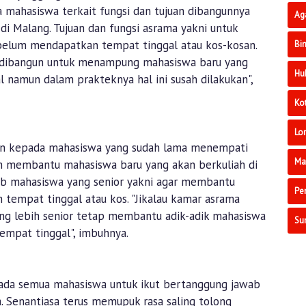
 mahasiswa terkait fungsi dan tujuan dibangunnya
Ag
i Malang. Tujuan dan fungsi asrama yakni untuk
elum mendapatkan tempat tinggal atau kos-kosan.
Bi
 dibangun untuk menampung mahasiswa baru yang
Hu
namun dalam prakteknya hal ini susah dilakukan",
Ko
Lo
an kepada mahasiswa yang sudah lama menempati
Ma
n membantu mahasiswa baru yang akan berkuliah di
ab mahasiswa yang senior yakni agar membantu
Pe
tempat tinggal atau kos. "Jikalau kamar asrama
ng lebih senior tetap membantu adik-adik mahasiswa
Su
empat tinggal", imbuhnya.
ada semua mahasiswa untuk ikut bertanggung jawab
a. Senantiasa terus memupuk rasa saling tolong