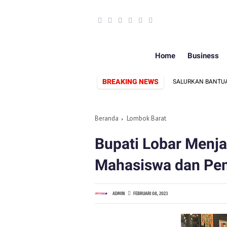
Home
Business
BREAKING NEWS
ITEGUR DAN DIMINTA MUNDUR
SARI YULIATI SALURKAN BANTUAN PIP
Beranda
Lombok Barat
Bupati Lobar Menja
Mahasiswa dan Pe
ADMIN
FEBRUARI 08, 2023