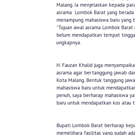
Malang. Ia menjelaskan kepada para
asrama Lombok Barat yang berada d
menampung mahasiswa baru yang b
"Tujuan awal asrama Lombok Barat
belum mendapatkan tempat tinggal 
ungkapnya.
H. Fauzan Khalid juga menyampaik
asrama agar bertanggung jawab da
Kota Malang. Bentuk tanggung jaw
mahasiswa baru untuk mendapatkan 
penuh, saya berharap mahasiswa ya
baru untuk mendapatkan kos atau t
Bupati Lombok Barat berharap kep
memelihara fasilitas yang sudah ad