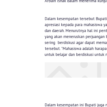
Arbain Ishak dalam menerima kunj
Dalam kesempatan tersebut Bupati
apresiasi kepada para mahasiswa 
dan daerah. Menurutnya hal ini p
yang akan meneruskan perjuangan b
sering berdiskusi agar dapat memah
tersebut. "Mahasiswa adalah harap
untuk belajar dan berdiskusi untuk
Dalam kesempatan ini Bupati juga