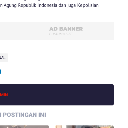
 Agung Republik Indonesia dan juga Kepolisian
NAL
MIN
 POSTINGAN INI