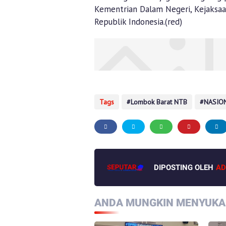
Kementrian Dalam Negeri, Kejaksaan
Republik Indonesia.(red)
Tags
Lombok Barat NTB
NASIO
DIPOSTING OLEH
AD
ANDA MUNGKIN MENYUKAI