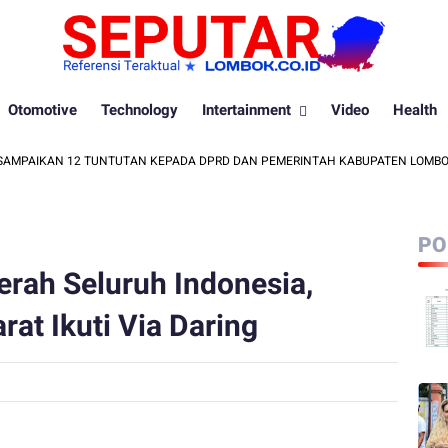
Otomotive
Technology
Intertainment
Video
Health
AIKAN 12 TUNTUTAN KEPADA DPRD DAN PEMERINTAH KABUPATEN LOMBOK BAR
PO
erah Seluruh Indonesia,
t Ikuti Via Daring