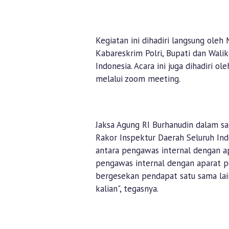
Kegiatan ini dihadiri langsung oleh
Kabareskrim Polri, Bupati dan Wali
Indonesia. Acara ini juga dihadiri o
melalui zoom meeting.
Jaksa Agung RI Burhanudin dalam s
Rakor Inspektur Daerah Seluruh Ind
antara pengawas internal dengan ap
pengawas internal dengan aparat 
bergesekan pendapat satu sama lain
kalian", tegasnya.