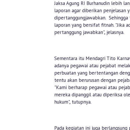
Jaksa Agung RI Burhanudin lebih la
laporan agar diberikan penjelasan 
dipertanggungjawabkan. Sehingga t
laporan yang bersifat fitnah. "Jika
pertanggung jawabkan", jelasnya.
Sementara itu Mendagri Tito Karna
adanya pegawai atau pejabat mela
perbuatan yang bertentangan deng
tentu akan berurusan dengan pejab
"Kami berharap pegawai atau peja
mereka dipanggil atau diperiksa o
hukum", tutupnya.
Pada kegiatan ini juga berlangsu