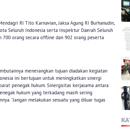
 Mendagri RI Tito Karnavian, Jaksa Agung RI Burhanudin,
kota Seluruh Indonesia serta Inspektur Daerah Seluruh
leh 700 orang secara offline dan 902 orang peserta
ambutannya menerangkan tujuan diadakan kegiatan
onesia ini bertujuan untuk meningkatkan sinergi
arat penegak hukum. Sinergisitas kerjasama antara
penegak hukum yang terkadang masih sering
nya. "Jangan melakukan sesuatu yang diluar tugas
KA