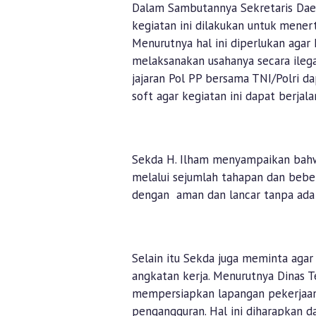
Dalam Sambutannya Sekretaris Da
kegiatan ini dilakukan untuk menert
Menurutnya hal ini diperlukan agar
melaksanakan usahanya secara ileg
jajaran Pol PP bersama TNI/Polri 
soft agar kegiatan ini dapat berjala
Sekda H. Ilham menyampaikan bahwa
melalui sejumlah tahapan dan beber
dengan aman dan lancar tanpa ada
Selain itu Sekda juga meminta agar
angkatan kerja. Menurutnya Dinas 
mempersiapkan lapangan pekerjaan
pengangguran. Hal ini diharapkan