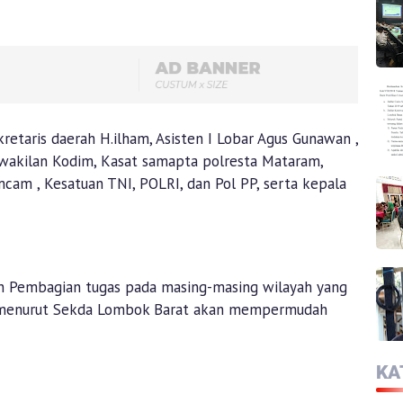
retaris daerah H.ilham, Asisten I Lobar Agus Gunawan ,
rwakilan Kodim, Kasat samapta polresta Mataram,
cam , Kesatuan TNI, POLRI, dan Pol PP, serta kepala
an Pembagian tugas pada masing-masing wilayah yang
ni menurut Sekda Lombok Barat akan mempermudah
KA