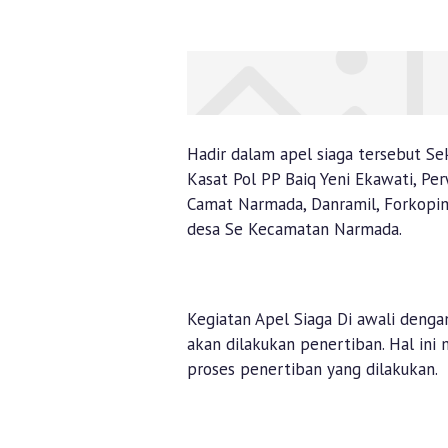
Hadir dalam apel siaga tersebut Sek
Kasat Pol PP Baiq Yeni Ekawati, Pe
Camat Narmada, Danramil, Forkopim
desa Se Kecamatan Narmada.
Kegiatan Apel Siaga Di awali deng
akan dilakukan penertiban. Hal i
proses penertiban yang dilakukan.