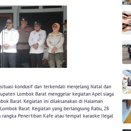
ituasi kondusif dan terkendali menjelang Natal dan
bupaten Lombok Barat menggelar kegiatan Apel siaga
ok Barat. Kegiatan ini dilaksanakan di Halaman
ombok Barat. Kegiatan yang berlangsung Rabu, 28
rangka Penertiban Kafe atau tempat karaoke Ilegal