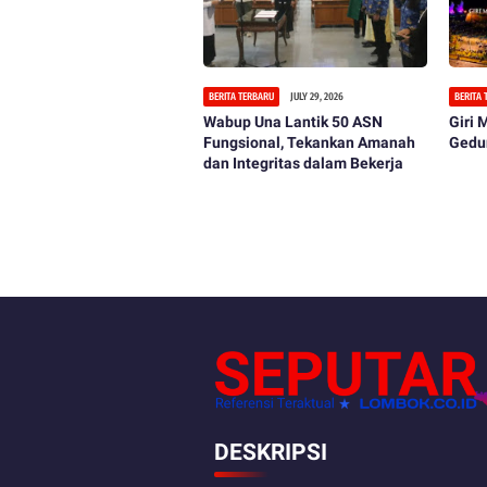
BERITA TERBARU
JULY 29, 2026
BERITA
Wabup Una Lantik 50 ASN
Giri
Fungsional, Tekankan Amanah
Gedu
dan Integritas dalam Bekerja
DESKRIPSI