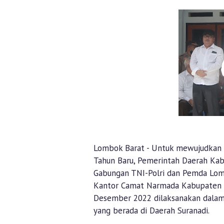
Lombok Barat - Untuk mewujudkan s
Tahun Baru, Pemerintah Daerah Ka
Gabungan TNI-Polri dan Pemda Lomb
Kantor Camat Narmada Kabupaten L
Desember 2022 dilaksanakan dalam 
yang berada di Daerah Suranadi.