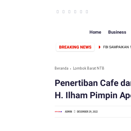
Home
Business
BREAKING NEWS
AP PERKUAT SINERGI PERS DAN PEMERINTAH
FBI SAMPAIKAN 12 TU
Beranda
Lombok Barat NTB
Penertiban Cafe da
H. Ilham Pimpin Ap
ADMIN
DESEMBER 29, 2022