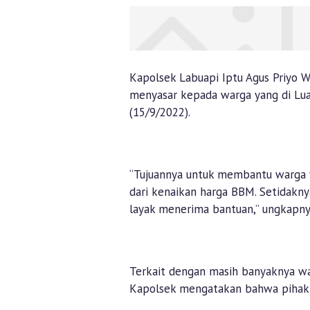
Kapolsek Labuapi Iptu Agus Priyo 
menyasar kepada warga yang di Lua
(15/9/2022).
“Tujuannya untuk membantu warga 
dari kenaikan harga BBM. Setidak
layak menerima bantuan,” ungkapny
Terkait dengan masih banyaknya wa
Kapolsek mengatakan bahwa pihakny