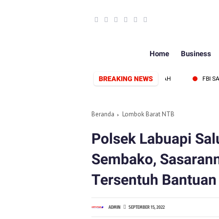
Home
Business
BREAKING NEWS
ENTUK, SIAP PERKUAT SINERGI PERS DAN PEMERINTAH
FBI SAMPAI
Beranda
Lombok Barat NTB
Polsek Labuapi Sal
Sembako, Sasaran
Tersentuh Bantuan
ADMIN
SEPTEMBER 15, 2022