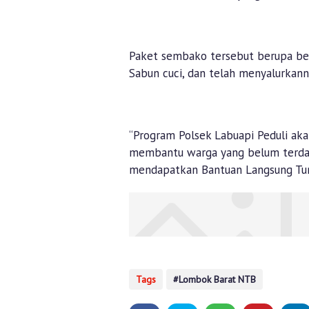
Paket sembako tersebut berupa bera
Sabun cuci, dan telah menyalurkann
“Program Polsek Labuapi Peduli akan
membantu warga yang belum terdaft
mendapatkan Bantuan Langsung Tuna
Tags
Lombok Barat NTB