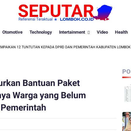
Otomotive
Technology
Intertainment
Video
Health
KAN 12 TUNTUTAN KEPADA DPRD DAN PEMERINTAH KABUPATEN LOMBOK BARA
PO
urkan Bantuan Paket
nya Warga yang Belum
 Pemerintah