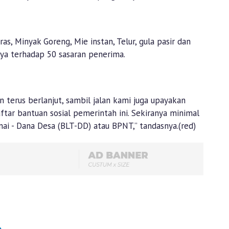
s, Minyak Goreng, Mie instan, Telur, gula pasir dan
ya terhadap 50 sasaran penerima.
 terus berlanjut, sambil jalan kami juga upayakan
ar bantuan sosial pemerintah ini. Sekiranya minimal
i - Dana Desa (BLT-DD) atau BPNT,” tandasnya.(red)