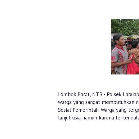
Lombok Barat, NTB - Polsek Labuap
warga yang sangat membutuhkan na
Sosial Pemerintah. Warga yang ter
lanjut usia namun karena terkendal