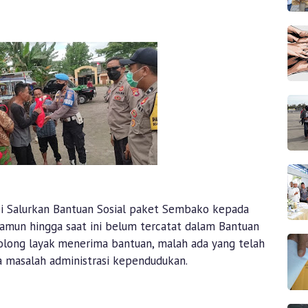
i Salurkan Bantuan Sosial paket Sembako kepada
mun hingga saat ini belum tercatat dalam Bantuan
golong layak menerima bantuan, malah ada yang telah
a masalah administrasi kependudukan.