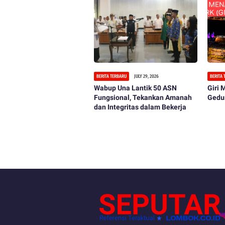
BERITA TERBARU
JULY 29, 2026
BERITA
Wabup Una Lantik 50 ASN
Giri
Fungsional, Tekankan Amanah
Gedu
dan Integritas dalam Bekerja