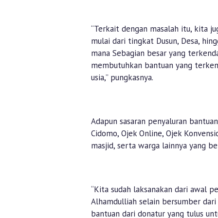
“Terkait dengan masalah itu, kita j
mulai dari tingkat Dusun, Desa, hi
mana Sebagian besar yang terkend
membutuhkan bantuan yang terkend
usia,” pungkasnya.
Adapun sasaran penyaluran bantuan 
Cidomo, Ojek Online, Ojek Konvensi
masjid, serta warga lainnya yang 
“Kita sudah laksanakan dari awal 
Alhamdulliah selain bersumber dari 
bantuan dari donatur yang tulus un