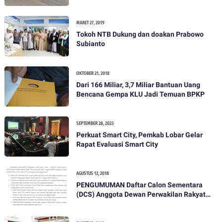
MARET 27, 2019
Tokoh NTB Dukung dan doakan Prabowo
Subianto
OKTOBER 21, 2018
Dari 166 Miliar, 3,7 Miliar Bantuan Uang
Bencana Gempa KLU Jadi Temuan BPKP
SEPTEMBER 28, 2023
Perkuat Smart City, Pemkab Lobar Gelar
Rapat Evaluasi Smart City
AGUSTUS 12, 2018
PENGUMUMAN Daftar Calon Sementara
(DCS) Anggota Dewan Perwakilan Rakyat
Daerah Kabupaten Lombok Barat Dalam
Pemilihan Umum Tahun 2019