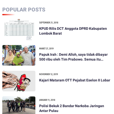
POPULAR POSTS
SEPTEMBER 21, 2018
KPUD Rilis DCT Anggota DPRD Kabupaten
Lombok Barat
MARET 27, 2019
Papuk Irah : Demi Alloh, saya tidak dibayar
500 ribu oleh Tim Prabowo. Semua itu
bohong
NOVEMBER 12, 2019
Kajari Mataram OTT Pejabat Eselon II Lobar
JANUARI 11, 2018
Polisi Bekuk 2 Bandar Narkoba Jaringan
Antar Pulau