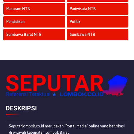
Mataram NTB
Pariwisata NTB
Pendidikan
Politik
Sumbawa Barat NTB
Sumbawa NTB
DESKRIPSI
Seputarlombok.co.id merupakan "Portal Media" online yang berlokasi
di wilayah kabupaten Lombok Barat.