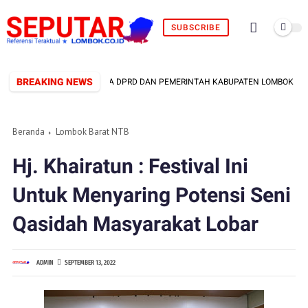
SUBSCRIBE
BREAKING NEWS
KAN 12 TUNTUTAN KEPADA DPRD DAN PEMERINTAH KABUPATEN LOMBOK BARAT
Beranda
Lombok Barat NTB
Hj. Khairatun : Festival Ini
Untuk Menyaring Potensi Seni
Qasidah Masyarakat Lobar
ADMIN
SEPTEMBER 13, 2022