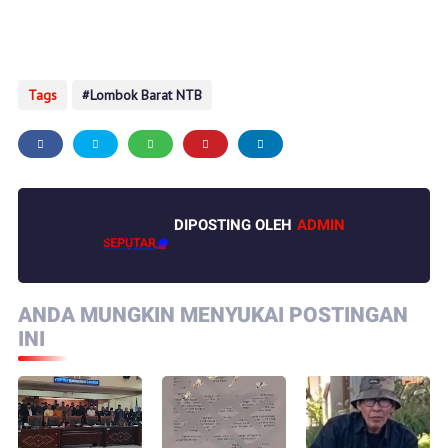
Tags
Lombok Barat NTB
DIPOSTING OLEH
ADMIN
ANDA MUNGKIN MENYUKAI POSTINGAN
INI