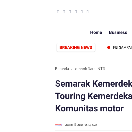
Home
Business
BREAKING NEWS
K, SIAP PERKUAT SINERGI PERS DAN PEMERINTAH
FBI SAMPAIKAN 
Beranda
Lombok Barat NTB
Semarak Kemerdeka
Touring Kemerdeka
Komunitas motor
ADMIN
AGUSTUS 13, 2022