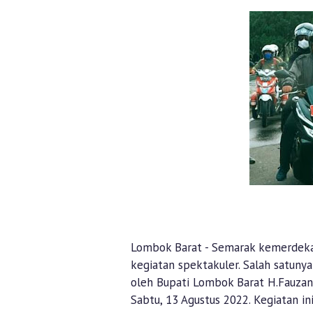
Lombok Barat - Semarak kemerdeka
kegiatan spektakuler. Salah satuny
oleh Bupati Lombok Barat H.Fauza
Sabtu, 13 Agustus 2022. Kegiatan i