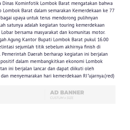
la Dinas Kominfotik Lombok Barat mengatakan bahwa
ab Lombok Barat dalam semarakan Kemerdekaan ke 77
sebagai upaya untuk terus mendorong pulihnyan
ah satunya adalah kegiatan touring kemerdekaan
i Lobar bersama masyarakat dan komunitas motor.
ingah Agung Kantor Bupati Lombok Barat pukul 16.00
ntasi sejumlah titik sebelum akhirnya finish di
 Pemerintah Daerah berharap kegiatan ini berjalan
k positif dalam membangkitkan ekonomi Lombok
an ini berjalan lancar dan dapat diikuti oleh
dan menyemarakan hari kemerdekaan RI"ujarnya.(red)