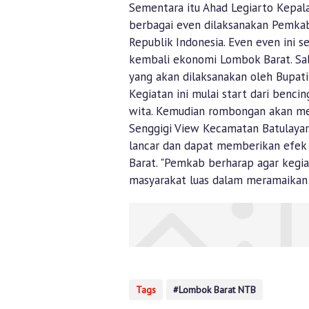
Sementara itu Ahad Legiarto Kepa
berbagai even dilaksanakan Pemk
Republik Indonesia. Even even ini 
kembali ekonomi Lombok Barat. Sal
yang akan dilaksanakan oleh Bupat
Kegiatan ini mulai start dari benc
wita. Kemudian rombongan akan meli
Senggigi View Kecamatan Batulayar.
lancar dan dapat memberikan efe
Barat. "Pemkab berharap agar kegiat
masyarakat luas dalam meramaikan 
Tags
Lombok Barat NTB