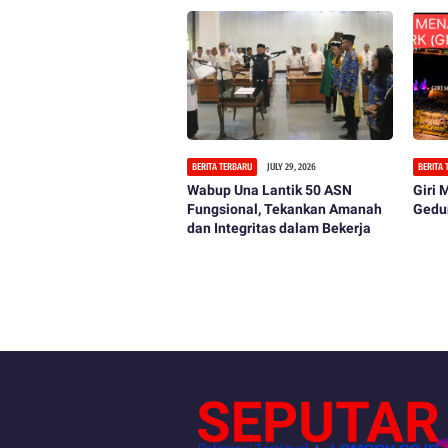
BERITA TERBARU
JULY 29, 2026
BERITA
Wabup Una Lantik 50 ASN
Giri
Fungsional, Tekankan Amanah
Gedu
dan Integritas dalam Bekerja