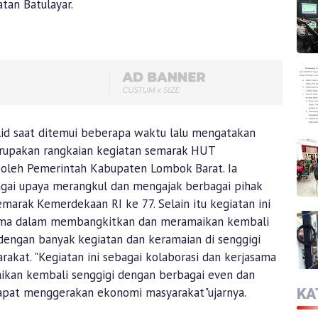
tan Batulayar.
id saat ditemui beberapa waktu lalu mengatakan
rupakan rangkaian kegiatan semarak HUT
 oleh Pemerintah Kabupaten Lombok Barat. Ia
gai upaya merangkul dan mengajak berbagai pihak
arak Kemerdekaan RI ke 77. Selain itu kegiatan ini
asama dalam membangkitkan dan meramaikan kembali
dengan banyak kegiatan dan keramaian di senggigi
kat. "Kegiatan ini sebagai kolaborasi dan kerjasama
kan kembali senggigi dengan berbagai even dan
 dapat menggerakan ekonomi masyarakat"ujarnya.
KA