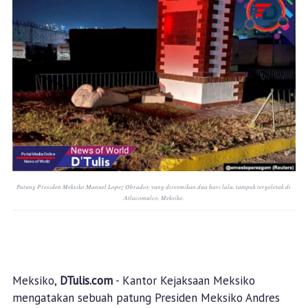
Patung Presiden Meksiko Manuel Lopez Obrador, yang diresmikan dua hari lalu, tampak tergeletak di
Atlacomulco, Meksiko.
Meksiko,
DTulis.com
- Kantor Kejaksaan Meksiko
mengatakan sebuah patung Presiden Meksiko Andres