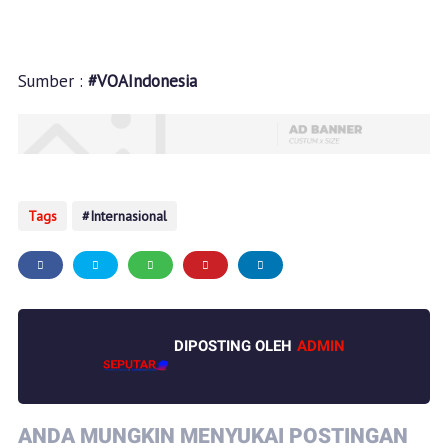
Sumber :
#VOAIndonesia
Tags
Internasional
DIPOSTING OLEH
ADMIN
ANDA MUNGKIN MENYUKAI POSTINGAN