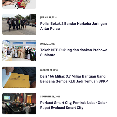
JANUARI 11, 2018
Polisi Bekuk 2 Bandar Narkoba Jaringan
Antar Pulau
MARET 27, 2019
Tokoh NTB Dukung dan doakan Prabowo
Subianto
OKTOBER 21, 2018
Dari 166 Miliar, 3,7 Miliar Bantuan Uang
Bencana Gempa KLU Jadi Temuan BPKP
SEPTEMBER 28, 2023
Perkuat Smart City, Pemkab Lobar Gelar
Rapat Evaluasi Smart City