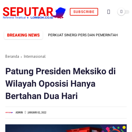
SUBSCRIBE
BREAKING NEWS
ORMAL TERBENTUK, SIAP PERKUAT SINERGI PERS DAN PEMERINTAH
Beranda
Internasional
Patung Presiden Meksiko di
Wilayah Oposisi Hanya
Bertahan Dua Hari
ADMIN
JANUARI 02, 2022