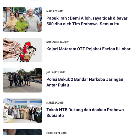
MARET 27, 2019
Papuk Irah : Demi Alloh, saya tidak dibayar
500 ribu oleh Tim Prabowo. Semua itu
bohong
NOVEMBER 12, 2019
Kajari Mataram OTT Pejabat Eselon II Lobar
JANUARI 11, 2018
Polisi Bekuk 2 Bandar Narkoba Jaringan
Antar Pulau
MARET 27, 2019
Tokoh NTB Dukung dan doakan Prabowo
Subianto
OKTOBER 21, 2018