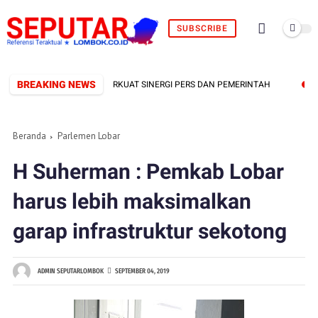
SUBSCRIBE
BREAKING NEWS
AL TERBENTUK, SIAP PERKUAT SINERGI PERS DAN PEMERINTAH
FBI
Beranda
Parlemen Lobar
H Suherman : Pemkab Lobar
harus lebih maksimalkan
garap infrastruktur sekotong
ADMIN SEPUTARLOMBOK
SEPTEMBER 04, 2019