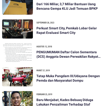
Dari 166 Miliar, 3,7 Miliar Bantuan Uang
Bencana Gempa KLU Jadi Temuan BPKP
SEPTEMBER 28, 2023
Perkuat Smart City, Pemkab Lobar Gelar
Rapat Evaluasi Smart City
AGUSTUS 12, 2018
PENGUMUMAN Daftar Calon Sementara
(DCS) Anggota Dewan Perwakilan Rakyat
Daerah Kabupaten Lombok Barat Dalam
Pemilihan Umum Tahun 2019
MARET 27, 2019
Tatap Muka Pangdam IX/Udayana Dengan
Pemda dan Masyarakat Dompu
FEBRUARI 25, 2019
Baru Menjabat, Kades Bebuaq Diduga
Lakukan Penzaliman Terhadap Staf