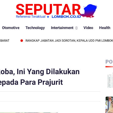
Otomotive
Technology
Intertainment
Video
Health
T
RANGKAP JABATAN JADI SOROTAN, KEPALA UDD PMI LOMBOK BARA
PO
ba, Ini Yang Dilakukan
ada Para Prajurit