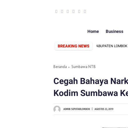
Home
Business
BREAKING NEWS
IKAN 12 TUNTUTAN KEPADA DPRD DAN PEMERINTAH KABUPATEN LOMBOK BARA
Beranda
Sumbawa NTB
Cegah Bahaya Narko
Kodim Sumbawa Kep
ADMIN SEPUTARLOMBOK
AGUSTUS 23, 2019