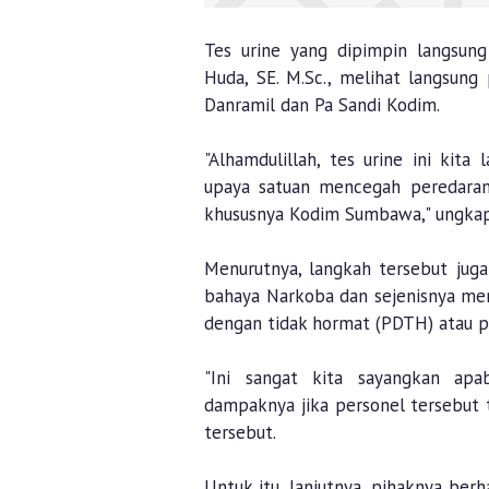
Tes urine yang dipimpin langsu
Huda, SE. M.Sc., melihat langsung 
Danramil dan Pa Sandi Kodim.
"Alhamdulillah, tes urine ini kita
upaya satuan mencegah peredaran
khususnya Kodim Sumbawa," ungka
Menurutnya, langkah tersebut jug
bahaya Narkoba dan sejenisnya me
dengan tidak hormat (PDTH) atau p
"Ini sangat kita sayangkan apab
dampaknya jika personel tersebut t
tersebut.
Untuk itu, lanjutnya, pihaknya ber