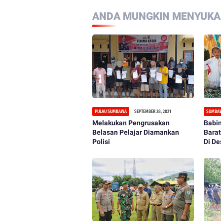
ANDA MUNGKIN MENYUKAI
PULAU SUMBAWA
SEPTEMBER 28, 2021
SUMBA
Melakukan Pengrusakan
Babi
Belasan Pelajar Diamankan
Barat
Polisi
Di D