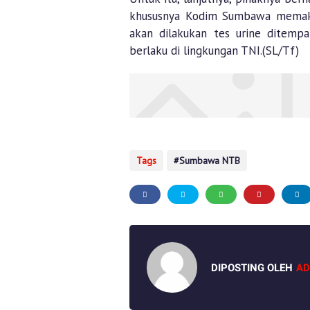
khususnya Kodim Sumbawa memakai
akan dilakukan tes urine ditemp
berlaku di lingkungan TNI.(SL/Tf)
Tags
Sumbawa NTB
DIPOSTING OLEH
AD