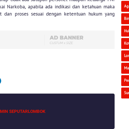
 Narkoba, apabila ada indikasi dan ketahuan maka
Ag
at dan proses sesuai dengan ketentuan hukum yang
Bi
Hu
Ko
Lo
Ma
Pe
Su
MIN SEPUTARLOMBOK