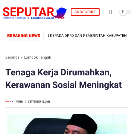
SUBSCRIBE
BREAKING NEWS
SAMPAIKAN 12 TUNTUTAN KEPADA DPRD DAN PEMERINTAH KABUPATEN LOMBO
Beranda
Lombok Tengah
Tenaga Kerja Dirumahkan,
Kerawanan Sosial Meningkat
ADMIN
SEPTEMBER 15, 2018