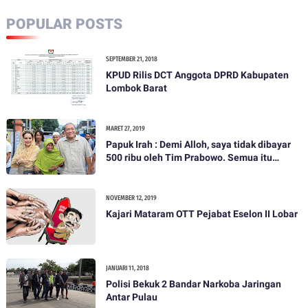
POPULAR POSTS
SEPTEMBER 21, 2018
KPUD Rilis DCT Anggota DPRD Kabupaten
Lombok Barat
MARET 27, 2019
Papuk Irah : Demi Alloh, saya tidak dibayar
500 ribu oleh Tim Prabowo. Semua itu
bohong
NOVEMBER 12, 2019
Kajari Mataram OTT Pejabat Eselon II Lobar
JANUARI 11, 2018
Polisi Bekuk 2 Bandar Narkoba Jaringan
Antar Pulau