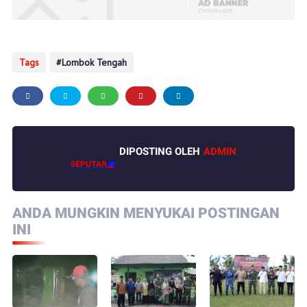
Tags
Lombok Tengah
DIPOSTING OLEH
ADMIN
ANDA MUNGKIN MENYUKAI POSTINGAN
INI