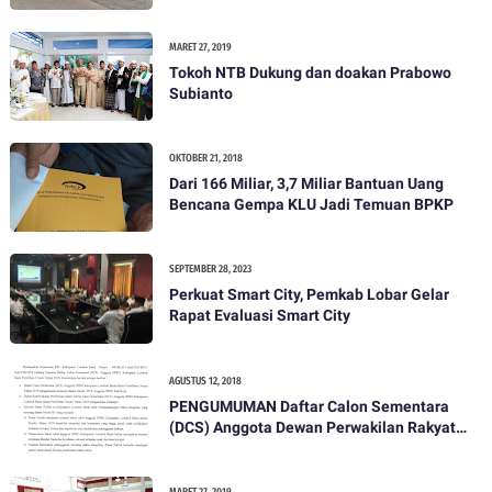
MARET 27, 2019
Tokoh NTB Dukung dan doakan Prabowo
Subianto
OKTOBER 21, 2018
Dari 166 Miliar, 3,7 Miliar Bantuan Uang
Bencana Gempa KLU Jadi Temuan BPKP
SEPTEMBER 28, 2023
Perkuat Smart City, Pemkab Lobar Gelar
Rapat Evaluasi Smart City
AGUSTUS 12, 2018
PENGUMUMAN Daftar Calon Sementara
(DCS) Anggota Dewan Perwakilan Rakyat
Daerah Kabupaten Lombok Barat Dalam
Pemilihan Umum Tahun 2019
MARET 27, 2019