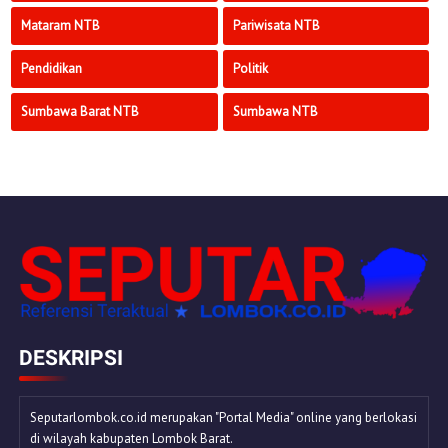
Mataram NTB
Pariwisata NTB
Pendidikan
Politik
Sumbawa Barat NTB
Sumbawa NTB
DESKRIPSI
Seputarlombok.co.id merupakan "Portal Media" online yang berlokasi
di wilayah kabupaten Lombok Barat.