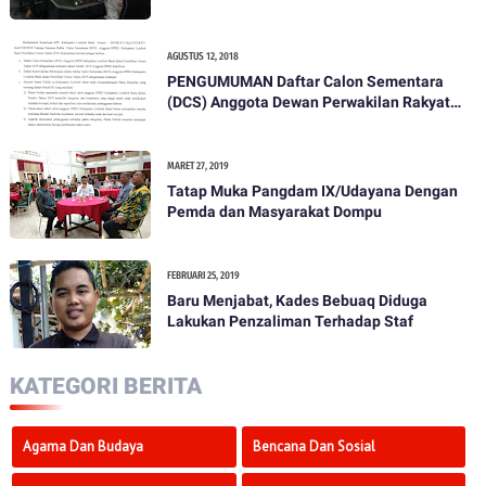
AGUSTUS 12, 2018
PENGUMUMAN Daftar Calon Sementara
(DCS) Anggota Dewan Perwakilan Rakyat
Daerah Kabupaten Lombok Barat Dalam
Pemilihan Umum Tahun 2019
MARET 27, 2019
Tatap Muka Pangdam IX/Udayana Dengan
Pemda dan Masyarakat Dompu
FEBRUARI 25, 2019
Baru Menjabat, Kades Bebuaq Diduga
Lakukan Penzaliman Terhadap Staf
KATEGORI BERITA
Agama Dan Budaya
Bencana Dan Sosial