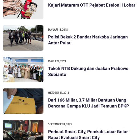
Kajari Mataram OTT Pejabat Eselon II Lobar
JANUARI 11, 2018
Polisi Bekuk 2 Bandar Narkoba Jaringan
Antar Pulau
MARET 27, 2019
Tokoh NTB Dukung dan doakan Prabowo
Subianto
OKTOBER 21, 2018
Dari 166 Miliar, 3,7 Miliar Bantuan Uang
Bencana Gempa KLU Jadi Temuan BPKP
SEPTEMBER 28, 2023
Perkuat Smart City, Pemkab Lobar Gelar
Rapat Evaluasi Smart City