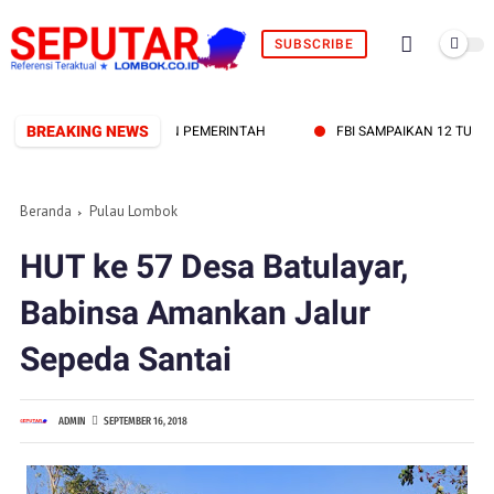
SUBSCRIBE
BREAKING NEWS
RKUAT SINERGI PERS DAN PEMERINTAH
FBI SAMPAIKAN 12 TUNTUT
Beranda
Pulau Lombok
HUT ke 57 Desa Batulayar,
Babinsa Amankan Jalur
Sepeda Santai
ADMIN
SEPTEMBER 16, 2018