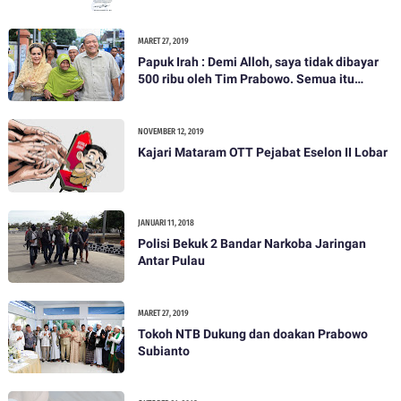
MARET 27, 2019
Papuk Irah : Demi Alloh, saya tidak dibayar
500 ribu oleh Tim Prabowo. Semua itu
bohong
NOVEMBER 12, 2019
Kajari Mataram OTT Pejabat Eselon II Lobar
JANUARI 11, 2018
Polisi Bekuk 2 Bandar Narkoba Jaringan
Antar Pulau
MARET 27, 2019
Tokoh NTB Dukung dan doakan Prabowo
Subianto