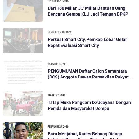
OKTOBER 21, 2018
Dari 166 Miliar, 3,7 Miliar Bantuan Uang
Bencana Gempa KLU Jadi Temuan BPKP
SEPTEMBER 28, 2023
Perkuat Smart City, Pemkab Lobar Gelar
Rapat Evaluasi Smart City
AGUSTUS 12, 2018
PENGUMUMAN Daftar Calon Sementara
(DCS) Anggota Dewan Perwakilan Rakyat
Daerah Kabupaten Lombok Barat Dalam
Pemilihan Umum Tahun 2019
MARET 27, 2019
Tatap Muka Pangdam IX/Udayana Dengan
Pemda dan Masyarakat Dompu
FEBRUARI 25, 2019
Baru Menjabat, Kades Bebuaq Diduga