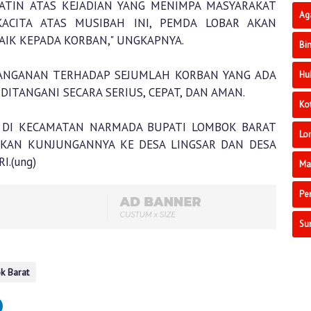
ATIN ATAS KEJADIAN YANG MENIMPA MASYARAKAT
Ag
ACITA ATAS MUSIBAH INI, PEMDA LOBAR AKAN
IK KEPADA KORBAN," UNGKAPNYA.
Bi
ANGANAN TERHADAP SEJUMLAH KORBAN YANG ADA
Hu
DITANGANI SECARA SERIUS, CEPAT, DAN AMAN.
Ko
T DI KECAMATAN NARMADA BUPATI LOMBOK BARAT
Lo
KAN KUNJUNGANNYA KE DESA LINGSAR DAN DESA
.(ung)
Ma
Pe
Su
k Barat