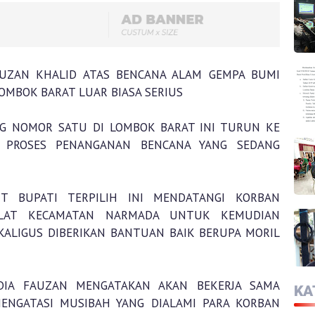
UZAN KHALID ATAS BENCANA ALAM GEMPA BUMI
LOMBOK BARAT LUAR BIASA SERIUS
NG NOMOR SATU DI LOMBOK BARAT INI TURUN KE
 PROSES PENANGANAN BENCANA YANG SEDANG
T BUPATI TERPILIH INI MENDATANGI KORBAN
ELAT KECAMATAN NARMADA UNTUK KEMUDIAN
KALIGUS DIBERIKAN BANTUAN BAIK BERUPA MORIL
EDIA FAUZAN MENGATAKAN AKAN BEKERJA SAMA
KA
ENGATASI MUSIBAH YANG DIALAMI PARA KORBAN