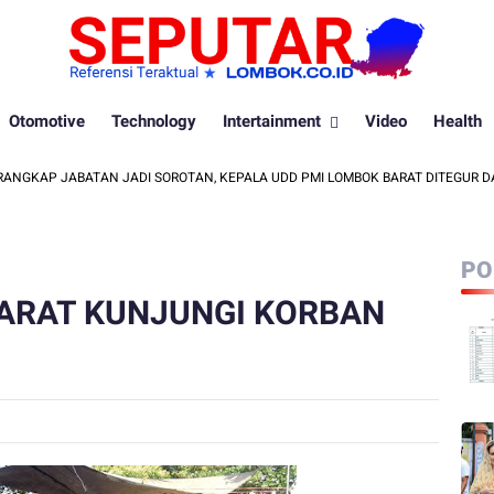
Otomotive
Technology
Intertainment
Video
Health
AP JABATAN JADI SOROTAN, KEPALA UDD PMI LOMBOK BARAT DITEGUR DAN D
PO
BARAT KUNJUNGI KORBAN