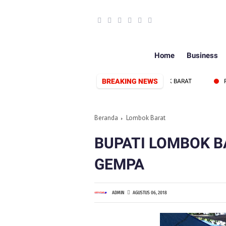
Home
Business
BREAKING NEWS
 KEPADA DPRD DAN PEMERINTAH KABUPATEN LOMBOK BARAT
RANGK
Beranda
Lombok Barat
BUPATI LOMBOK 
GEMPA
ADMIN
AGUSTUS 06, 2018