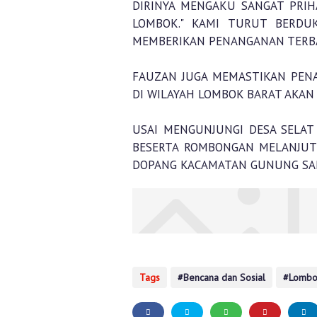
DIRINYA MENGAKU SANGAT PRIH
LOMBOK." KAMI TURUT BERDUK
MEMBERIKAN PENANGANAN TERBA
FAUZAN JUGA MEMASTIKAN PEN
DI WILAYAH LOMBOK BARAT AKAN 
USAI MENGUNJUNGI DESA SELA
BESERTA ROMBONGAN MELANJUT
DOPANG KACAMATAN GUNUNG SARI
Tags
Bencana dan Sosial
Lombo