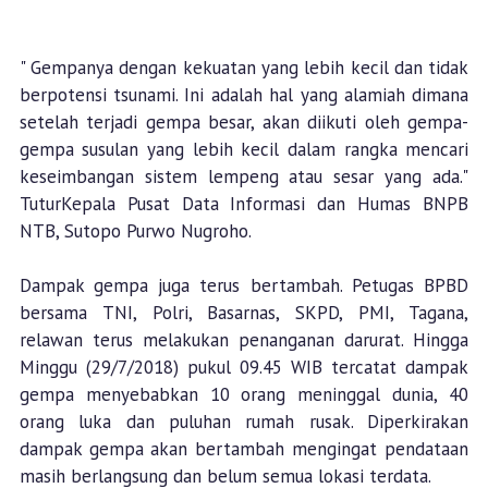
" Gempanya dengan kekuatan yang lebih kecil dan tidak
berpotensi tsunami. Ini adalah hal yang alamiah dimana
setelah terjadi gempa besar, akan diikuti oleh gempa-
gempa susulan yang lebih kecil dalam rangka mencari
keseimbangan sistem lempeng atau sesar yang ada."
TuturKepala Pusat Data Informasi dan Humas BNPB
NTB, Sutopo Purwo Nugroho.
Dampak gempa juga terus bertambah. Petugas BPBD
bersama TNI, Polri, Basarnas, SKPD, PMI, Tagana,
relawan terus melakukan penanganan darurat. Hingga
Minggu (29/7/2018) pukul 09.45 WIB tercatat dampak
gempa menyebabkan 10 orang meninggal dunia, 40
orang luka dan puluhan rumah rusak. Diperkirakan
dampak gempa akan bertambah mengingat pendataan
masih berlangsung dan belum semua lokasi terdata.