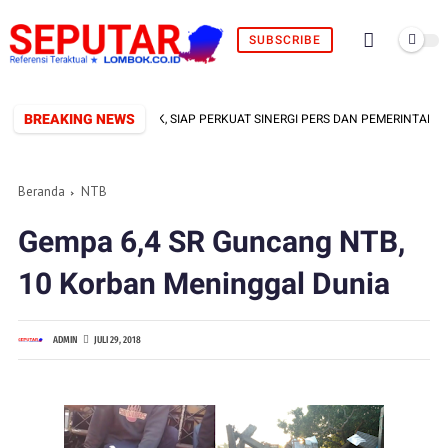
SUBSCRIBE
BREAKING NEWS
FORMAL TERBENTUK, SIAP PERKUAT SINERGI PERS DAN PEMERINTAH
Beranda
NTB
Gempa 6,4 SR Guncang NTB,
10 Korban Meninggal Dunia
ADMIN
JULI 29, 2018