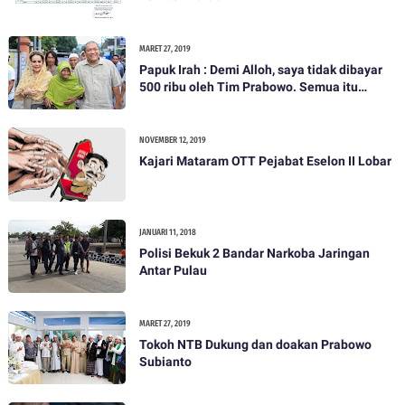
MARET 27, 2019
Papuk Irah : Demi Alloh, saya tidak dibayar
500 ribu oleh Tim Prabowo. Semua itu
bohong
NOVEMBER 12, 2019
Kajari Mataram OTT Pejabat Eselon II Lobar
JANUARI 11, 2018
Polisi Bekuk 2 Bandar Narkoba Jaringan
Antar Pulau
MARET 27, 2019
Tokoh NTB Dukung dan doakan Prabowo
Subianto