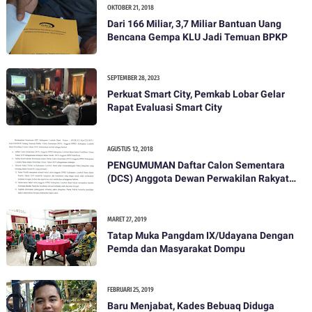
OKTOBER 21, 2018
Dari 166 Miliar, 3,7 Miliar Bantuan Uang
Bencana Gempa KLU Jadi Temuan BPKP
SEPTEMBER 28, 2023
Perkuat Smart City, Pemkab Lobar Gelar
Rapat Evaluasi Smart City
AGUSTUS 12, 2018
PENGUMUMAN Daftar Calon Sementara
(DCS) Anggota Dewan Perwakilan Rakyat
Daerah Kabupaten Lombok Barat Dalam
Pemilihan Umum Tahun 2019
MARET 27, 2019
Tatap Muka Pangdam IX/Udayana Dengan
Pemda dan Masyarakat Dompu
FEBRUARI 25, 2019
Baru Menjabat, Kades Bebuaq Diduga