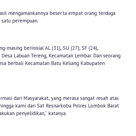
asil mengamankannya beserta empat orang terduga
an satu perempuan.
ng-masing berinisial AL (31), SU (27), SF (24),
i Desa Labuan Tereng, Kecamatan Lembar. Dan seorang
desa berbali Kecamatan Batu Keliang Kabupaten
rmasi dari Masyarakat, yang merasa sangat resah atas
Sehingga kami dari Sat Resnarkoba Polres Lombok Barat
kukan penyelidikan,” katanya.