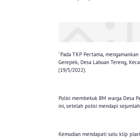
“Pada TKP Pertama, mengamankan ter
Gerepek, Desa Labuan Tereng, Kec
(19/5/2022).
Polisi membekuk BM warga Desa P
ini, setelah polisi mendapi sejumla
Kemudian mendapati satu klip plasti