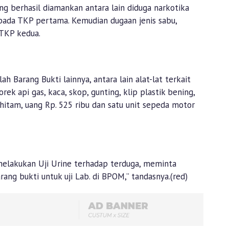
ng berhasil diamankan antara lain diduga narkotika
 pada TKP pertama. Kemudian dugaan jenis sabu,
 TKP kedua.
h Barang Bukti lainnya, antara lain alat-lat terkait
rek api gas, kaca, skop, gunting, klip plastik bening,
itam, uang Rp. 525 ribu dan satu unit sepeda motor
melakukan Uji Urine terhadap terduga, meminta
ng bukti untuk uji Lab. di BPOM,” tandasnya.(red)