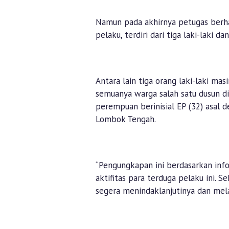
Namun pada akhirnya petugas berh
pelaku, terdiri dari tiga laki-laki d
Antara lain tiga orang laki-laki masi
semuanya warga salah satu dusun d
perempuan berinisial EP (32) asal 
Lombok Tengah.
“Pengungkapan ini berdasarkan info
aktifitas para terduga pelaku ini. 
segera menindaklanjutinya dan mela