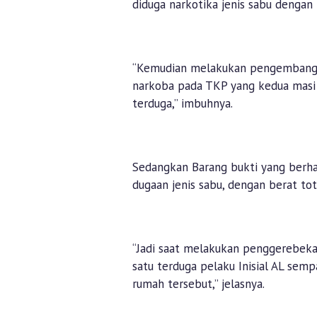
diduga narkotika jenis sabu dengan
“Kemudian melakukan pengembangan
narkoba pada TKP yang kedua mas
terduga,” imbuhnya.
Sedangkan Barang bukti yang berha
dugaan jenis sabu, dengan berat tot
“Jadi saat melakukan penggerebekan
satu terduga pelaku Inisial AL se
rumah tersebut,” jelasnya.