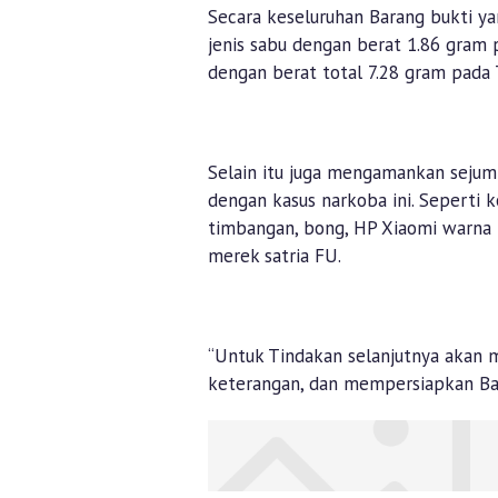
Secara keseluruhan Barang bukti ya
jenis sabu dengan berat 1.86 gram
dengan berat total 7.28 gram pada
Selain itu juga mengamankan sejumla
dengan kasus narkoba ini. Seperti ko
timbangan, bong, HP Xiaomi warna h
merek satria FU.
“Untuk Tindakan selanjutnya akan 
keterangan, dan mempersiapkan Bara