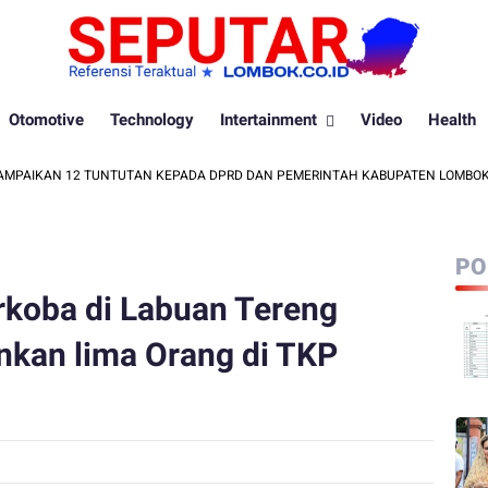
Otomotive
Technology
Intertainment
Video
Health
KAN 12 TUNTUTAN KEPADA DPRD DAN PEMERINTAH KABUPATEN LOMBOK BARAT
PO
koba di Labuan Tereng
nkan lima Orang di TKP