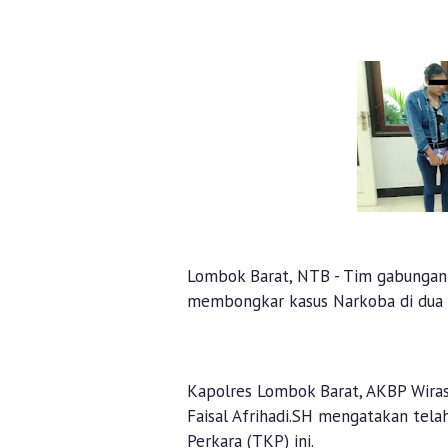
Lombok Barat, NTB - Tim gabungan 
membongkar kasus Narkoba di dua l
Kapolres Lombok Barat, AKBP Wiras
Faisal Afrihadi.SH mengatakan tel
Perkara (TKP) ini.