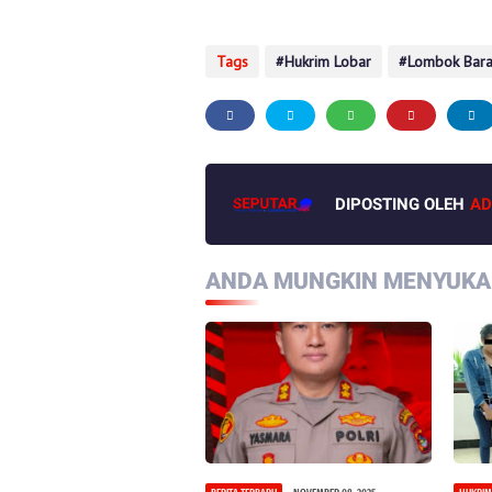
Tags
Hukrim Lobar
Lombok Bara
DIPOSTING OLEH
AD
ANDA MUNGKIN MENYUKAI