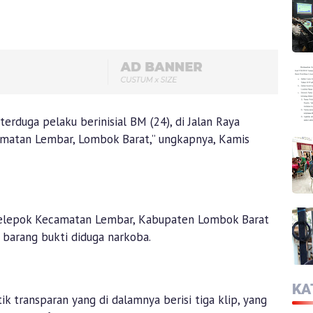
duga pelaku berinisial BM (24), di Jalan Raya
amatan Lembar, Lombok Barat,” ungkapnya, Kamis
elepok Kecamatan Lembar, Kabupaten Lombok Barat
h barang bukti diduga narkoba.
KA
k transparan yang di dalamnya berisi tiga klip, yang