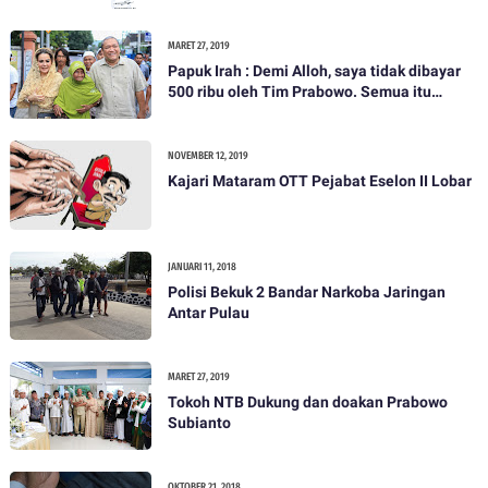
MARET 27, 2019
Papuk Irah : Demi Alloh, saya tidak dibayar
500 ribu oleh Tim Prabowo. Semua itu
bohong
NOVEMBER 12, 2019
Kajari Mataram OTT Pejabat Eselon II Lobar
JANUARI 11, 2018
Polisi Bekuk 2 Bandar Narkoba Jaringan
Antar Pulau
MARET 27, 2019
Tokoh NTB Dukung dan doakan Prabowo
Subianto
OKTOBER 21, 2018