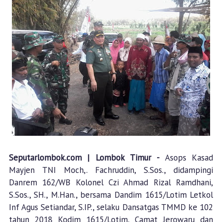
Seputarlombok.com | Lombok Timur -
Asops Kasad
Mayjen TNI Moch,. Fachruddin, S.Sos., didampingi
Danrem 162/WB Kolonel Czi Ahmad Rizal Ramdhani,
S.Sos., SH., M.Han., bersama Dandim 1615/Lotim Letkol
Inf Agus Setiandar, S.IP., selaku Dansatgas TMMD ke 102
tahun 2018 Kodim 1615/Lotim, Camat Jerowaru dan