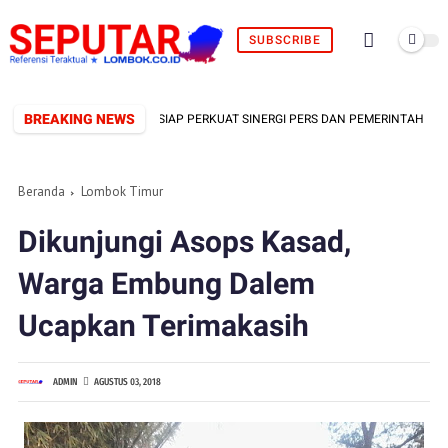
SUBSCRIBE
BREAKING NEWS
FORMAL TERBENTUK, SIAP PERKUAT SINERGI PERS DAN PEMERINTAH
Beranda
Lombok Timur
Dikunjungi Asops Kasad,
Warga Embung Dalem
Ucapkan Terimakasih
ADMIN
AGUSTUS 03, 2018