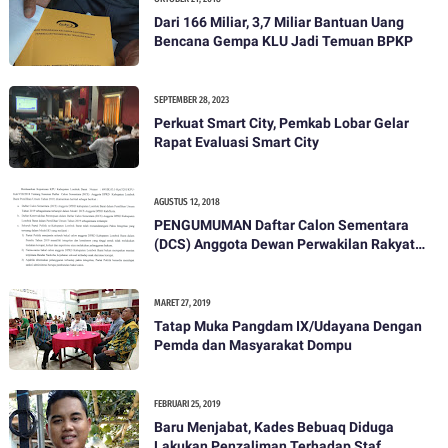
Dari 166 Miliar, 3,7 Miliar Bantuan Uang
Bencana Gempa KLU Jadi Temuan BPKP
SEPTEMBER 28, 2023
Perkuat Smart City, Pemkab Lobar Gelar
Rapat Evaluasi Smart City
AGUSTUS 12, 2018
PENGUMUMAN Daftar Calon Sementara
(DCS) Anggota Dewan Perwakilan Rakyat
Daerah Kabupaten Lombok Barat Dalam
Pemilihan Umum Tahun 2019
MARET 27, 2019
Tatap Muka Pangdam IX/Udayana Dengan
Pemda dan Masyarakat Dompu
FEBRUARI 25, 2019
Baru Menjabat, Kades Bebuaq Diduga
Lakukan Penzaliman Terhadap Staf